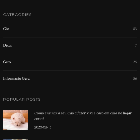
CATEGORIES
Cão
83
Dicas
7
Gato
25
Informação Geral
56
POPULAR POSTS
Como ensinar o seu Cão a fazer xixi e coco em casa no lugar
certo?
2020-08-13