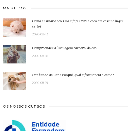
MAIS LIDOS
Como ensinar o seu Cão a fazer xixi e coco em casa no lugar
certo?
2020-08-13
Compreender a linguagem corporal do cão
2020-08-16
Dar banho ao Cão : Porquê, qual a frequencia e como?
2020-08-19
OS NOSSOS CURSOS