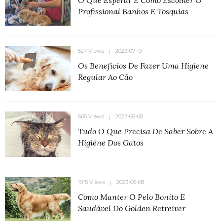
Profissional Banhos E Tosquias
527 Views
2023-07-19
Os Benefícios De Fazer Uma Higiene
Regular Ao Cão
665 Views
2023-06-08
Tudo O Que Precisa De Saber Sobre A
Higiéne Dos Gatos
1015 Views
2023-06-08
Como Manter O Pelo Bonito E
Saudável Do Golden Retreiver