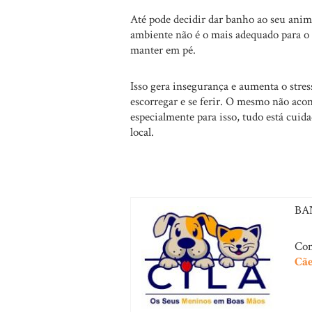
Até pode decidir dar banho ao seu ani
ambiente não é o mais adequado para o 
manter em pé.
Isso gera insegurança e aumenta o stres
escorregar e se ferir. O mesmo não aco
especialmente para isso, tudo está cu
local.
BA
Con
Cã