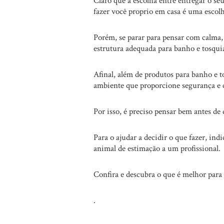
Claro que a escolha entre entregar o se
fazer você proprio em casa é uma escolh
Porém, se parar para pensar com calma
estrutura adequada para banho e tosqui
Afinal, além de produtos para banho e t
ambiente que proporcione segurança e 
Por isso, é preciso pensar bem antes de 
Para o ajudar a decidir o que fazer, in
animal de estimação a um profissional.
Confira e descubra o que é melhor para 
.