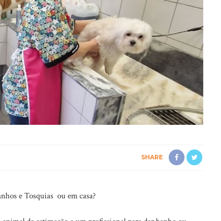
SHARE
anhos e Tosquias ou em casa?