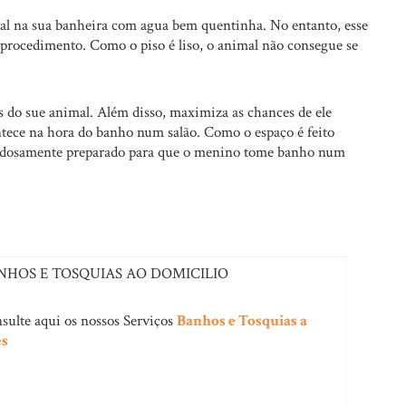
mal na sua banheira com agua bem quentinha. No entanto, esse
procedimento. Como o piso é liso, o animal não consegue se
s do sue animal. Além disso, maximiza as chances de ele
ntece na hora do banho num salão. Como o espaço é feito
idadosamente preparado para que o menino tome banho num
NHOS E TOSQUIAS AO DOMICILIO
sulte aqui os nossos Serviços
Banhos e Tosquias a
es