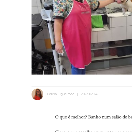
Celina Figueiredo
2023-02-14
O que é melhor? Banho num salão de b