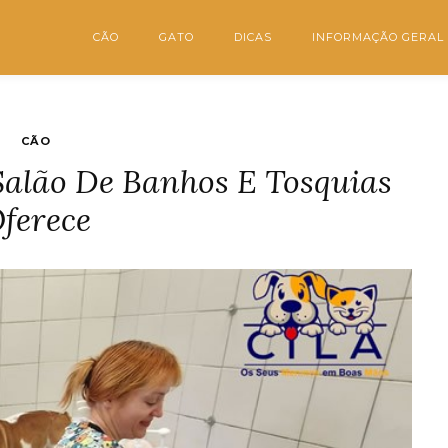
CÃO
GATO
DICAS
INFORMAÇÃO GERAL
CÃO
Salão De Banhos E Tosquias
ferece