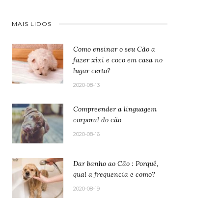
MAIS LIDOS
Como ensinar o seu Cão a
fazer xixi e coco em casa no
lugar certo?
2020-08-13
Compreender a linguagem
corporal do cão
2020-08-16
Dar banho ao Cão : Porquê,
qual a frequencia e como?
2020-08-19