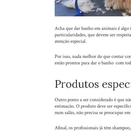
Acha que dar banho em animais é algo fá
particularidades, que devem ser respei
atenção especial.
Por isso, nada melhor do que contar com
estão prontos para dar o banho com to
Produtos especí
Outro ponto a ser considerado é que n
estimação. O produto deve ser específic
num salão, não precisa se preocupar em 
Afinal, os profissionais já têm shampoo