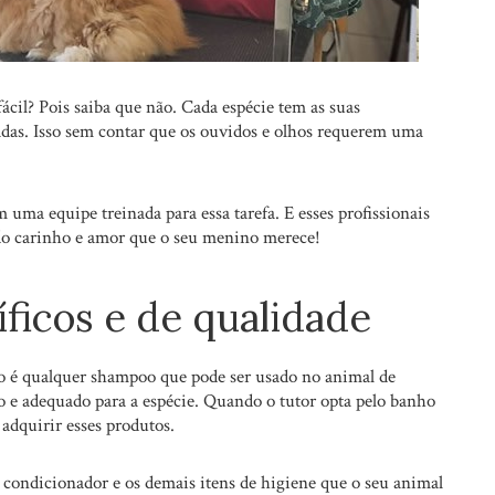
cil? Pois saiba que não. Cada espécie tem as suas
tadas. Isso sem contar que os ouvidos e olhos requerem uma
 uma equipe treinada para essa tarefa. E esses profissionais
do carinho e amor que o seu menino merece!
ficos e de qualidade
ão é qualquer shampoo que pode ser usado no animal de
o e adequado para a espécie. Quando o tutor opta pelo banho
adquirir esses produtos.
, condicionador e os demais itens de higiene que o seu animal