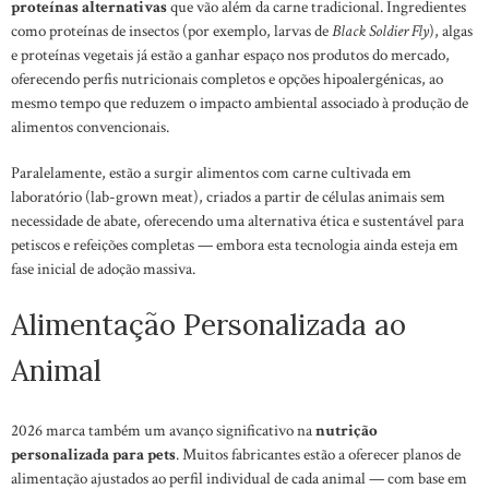
proteínas alternativas
que vão além da carne tradicional. Ingredientes
como proteínas de insectos (por exemplo, larvas de
Black Soldier Fly
), algas
e proteínas vegetais já estão a ganhar espaço nos produtos do mercado,
oferecendo perfis nutricionais completos e opções hipoalergénicas, ao
mesmo tempo que reduzem o impacto ambiental associado à produção de
alimentos convencionais.
Paralelamente, estão a surgir alimentos com carne cultivada em
laboratório (lab-grown meat), criados a partir de células animais sem
necessidade de abate, oferecendo uma alternativa ética e sustentável para
petiscos e refeições completas — embora esta tecnologia ainda esteja em
fase inicial de adoção massiva.
Alimentação Personalizada ao
Animal
2026 marca também um avanço significativo na
nutrição
personalizada para pets
. Muitos fabricantes estão a oferecer planos de
alimentação ajustados ao perfil individual de cada animal — com base em