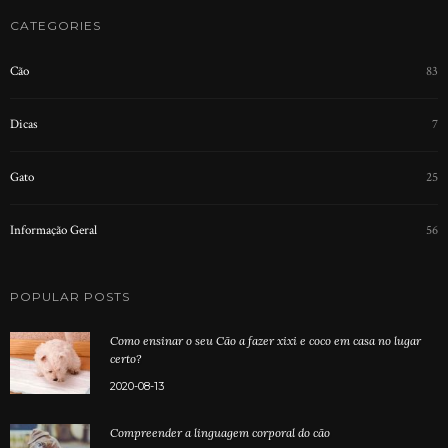
CATEGORIES
Cão
83
Dicas
7
Gato
25
Informação Geral
56
POPULAR POSTS
Como ensinar o seu Cão a fazer xixi e coco em casa no lugar
certo?
2020-08-13
Compreender a linguagem corporal do cão