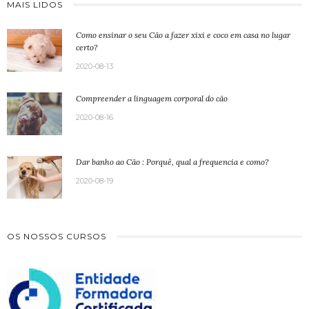
MAIS LIDOS
Como ensinar o seu Cão a fazer xixi e coco em casa no lugar
certo?
2020-08-13
Compreender a linguagem corporal do cão
2020-08-16
Dar banho ao Cão : Porquê, qual a frequencia e como?
2020-08-19
OS NOSSOS CURSOS