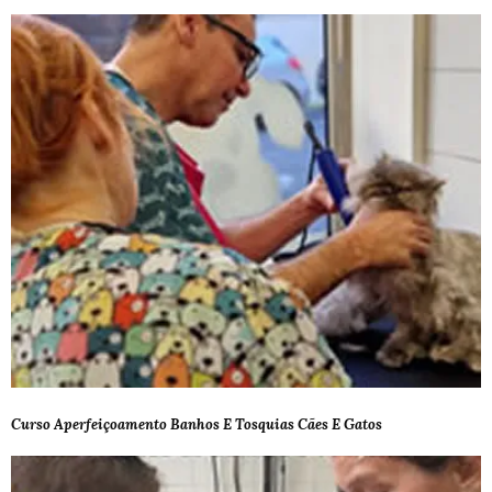
Curso Aperfeiçoamento Banhos E Tosquias Cães E Gatos