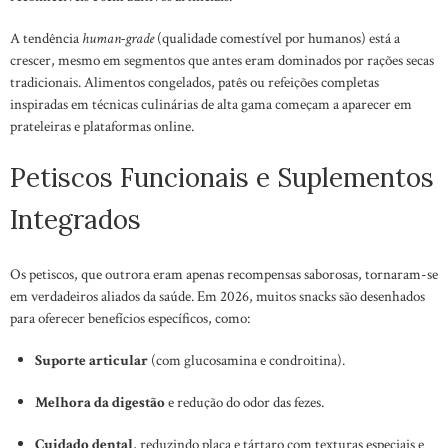
A tendência
human-grade
(qualidade comestível por humanos) está a
crescer, mesmo em segmentos que antes eram dominados por rações secas
tradicionais. Alimentos congelados, patês ou refeições completas
inspiradas em técnicas culinárias de alta gama começam a aparecer em
prateleiras e plataformas online.
Petiscos Funcionais e Suplementos
Integrados
Os petiscos, que outrora eram apenas recompensas saborosas, tornaram-se
em verdadeiros aliados da saúde. Em 2026, muitos snacks são desenhados
para oferecer benefícios específicos, como:
Suporte articular
(com glucosamina e condroitina).
Melhora da digestão
e redução do odor das fezes.
Cuidado dental
, reduzindo placa e tártaro com texturas especiais e