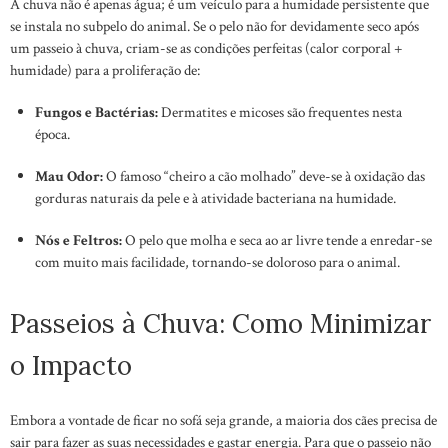
A chuva não é apenas água; é um veículo para a humidade persistente que
se instala no subpelo do animal. Se o pelo não for devidamente seco após
um passeio à chuva, criam-se as condições perfeitas (calor corporal +
humidade) para a proliferação de:
Fungos e Bactérias:
Dermatites e micoses são frequentes nesta
época.
Mau Odor:
O famoso “cheiro a cão molhado” deve-se à oxidação das
gorduras naturais da pele e à atividade bacteriana na humidade.
Nós e Feltros:
O pelo que molha e seca ao ar livre tende a enredar-se
com muito mais facilidade, tornando-se doloroso para o animal.
Passeios à Chuva: Como Minimizar
o Impacto
Embora a vontade de ficar no sofá seja grande, a maioria dos cães precisa de
sair para fazer as suas necessidades e gastar energia. Para que o passeio não