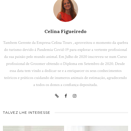
Celina Figueiredo
Tambem Gerente da Empresa Celina Tours , aproveitou o momento da quebra
do turismo devido á Pandemia Covid-19 para explorar a vertente profissional
da sua paixão pelo mundo animal. Em Julho de 2020 inscreveu-se num Curso
profissional de Groomer obtendo o Diploma em Setembro de 2020. Desde
essa data tem vindo a dedicar-se e a enriquecer os seus conhecimentos
teóricos e práticos cuidando de inumeros animais de estimação, agradecendo
a todos os donos a confiança depositada.
TALVEZ LHE INTERESSE