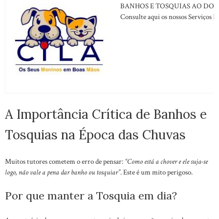
BANHOS E TOSQUIAS AO DOM
Consulte aqui os nossos Serviços
B
A Importância Crítica de Banhos e
Tosquias na Época das Chuvas
Muitos tutores cometem o erro de pensar:
“Como está a chover e ele suja-se
logo, não vale a pena dar banho ou tosquiar”
. Este é um mito perigoso.
Por que manter a Tosquia em dia?