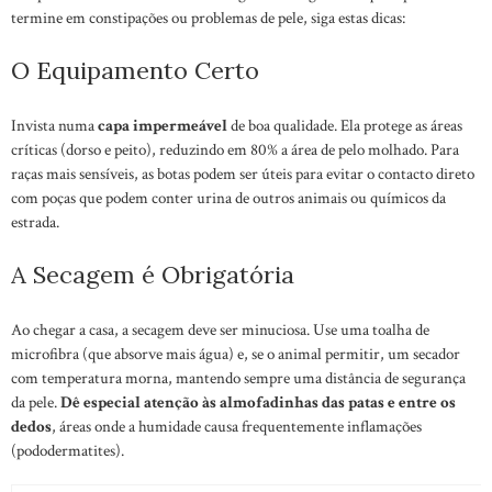
termine em constipações ou problemas de pele, siga estas dicas:
O Equipamento Certo
Invista numa
capa impermeável
de boa qualidade. Ela protege as áreas
críticas (dorso e peito), reduzindo em 80% a área de pelo molhado. Para
raças mais sensíveis, as botas podem ser úteis para evitar o contacto direto
com poças que podem conter urina de outros animais ou químicos da
estrada.
A Secagem é Obrigatória
Ao chegar a casa, a secagem deve ser minuciosa. Use uma toalha de
microfibra (que absorve mais água) e, se o animal permitir, um secador
com temperatura morna, mantendo sempre uma distância de segurança
da pele.
Dê especial atenção às almofadinhas das patas e entre os
dedos
, áreas onde a humidade causa frequentemente inflamações
(pododermatites).