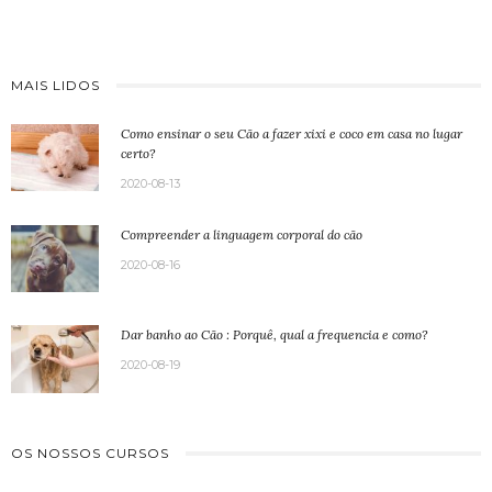
MAIS LIDOS
Como ensinar o seu Cão a fazer xixi e coco em casa no lugar
certo?
2020-08-13
Compreender a linguagem corporal do cão
2020-08-16
Dar banho ao Cão : Porquê, qual a frequencia e como?
2020-08-19
OS NOSSOS CURSOS