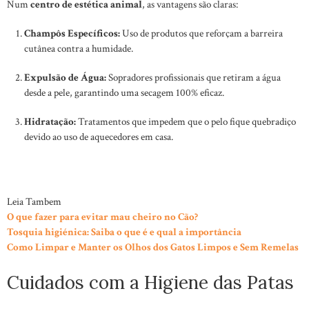
Num
centro de estética animal
, as vantagens são claras:
Champôs Específicos:
Uso de produtos que reforçam a barreira
cutânea contra a humidade.
Expulsão de Água:
Sopradores profissionais que retiram a água
desde a pele, garantindo uma secagem 100% eficaz.
Hidratação:
Tratamentos que impedem que o pelo fique quebradiço
devido ao uso de aquecedores em casa.
Leia Tambem
O que fazer para evitar mau cheiro no Cão?
Tosquia higiénica: Saiba o que é e qual a importância
Como Limpar e Manter os Olhos dos Gatos Limpos e Sem Remelas
Cuidados com a Higiene das Patas