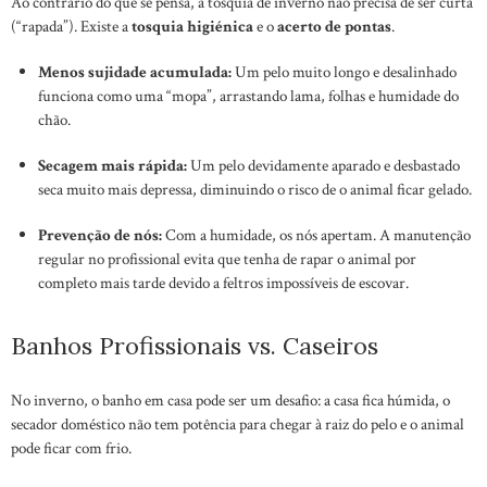
Ao contrário do que se pensa, a tosquia de inverno não precisa de ser curta
(“rapada”). Existe a
tosquia higiénica
e o
acerto de pontas
.
Menos sujidade acumulada:
Um pelo muito longo e desalinhado
funciona como uma “mopa”, arrastando lama, folhas e humidade do
chão.
Secagem mais rápida:
Um pelo devidamente aparado e desbastado
seca muito mais depressa, diminuindo o risco de o animal ficar gelado.
Prevenção de nós:
Com a humidade, os nós apertam. A manutenção
regular no profissional evita que tenha de rapar o animal por
completo mais tarde devido a feltros impossíveis de escovar.
Banhos Profissionais vs. Caseiros
No inverno, o banho em casa pode ser um desafio: a casa fica húmida, o
secador doméstico não tem potência para chegar à raiz do pelo e o animal
pode ficar com frio.