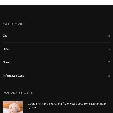
CATEGORIES
Cão
83
Dicas
7
Gato
25
Informação Geral
56
POPULAR POSTS
Como ensinar o seu Cão a fazer xixi e coco em casa no lugar
certo?