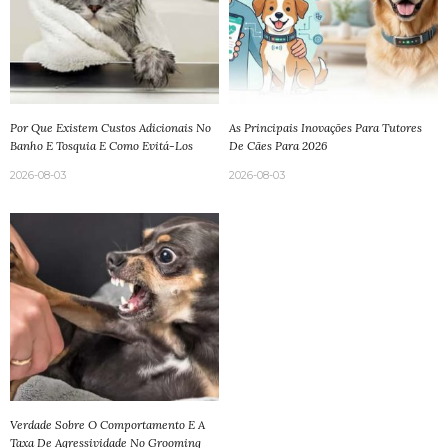
Por Que Existem Custos Adicionais No
As Principais Inovações Para Tutores
Banho E Tosquia E Como Evitá-Los
De Cães Para 2026
2026-08-03
2026-08-03
Verdade Sobre O Comportamento E A
Taxa De Agressividade No Grooming