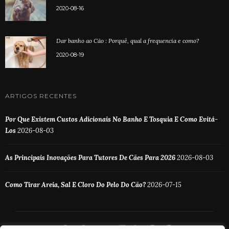
2020-08-16
Dar banho ao Cão : Porquê, qual a frequencia e como?
2020-08-19
ARTIGOS RECENTES
Por Que Existem Custos Adicionais No Banho E Tosquia E Como Evitá-
Los
2026-08-03
As Principais Inovações Para Tutores De Cães Para 2026
2026-08-03
Como Tirar Areia, Sal E Cloro Do Pelo Do Cão?
2026-07-15