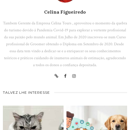
Celina Figueiredo
Tambem Gerente da Empresa Celina Tours , aproveitou o momento da quebra
do turismo devido á Pandemia Covid-19 para explorar a vertente profissional
da sua paixão pelo mundo animal. Em Julho de 2020 inscreveu-se num Curso
profissional de Groomer obtendo o Diploma em Setembro de 2020. Desde
essa data tem vindo a dedicar-se e a enriquecer os seus conhecimentos
teóricos e práticos cuidando de inumeros animais de estimação, agradecendo
a todos os donos a confiança depositada.
TALVEZ LHE INTERESSE