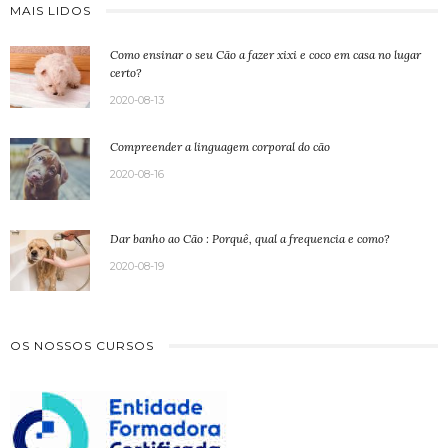
MAIS LIDOS
Como ensinar o seu Cão a fazer xixi e coco em casa no lugar
certo?
2020-08-13
Compreender a linguagem corporal do cão
2020-08-16
Dar banho ao Cão : Porquê, qual a frequencia e como?
2020-08-19
OS NOSSOS CURSOS