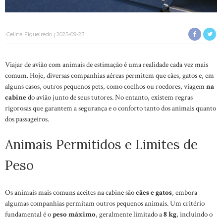
Celina Figueiredo
2025-09-23
Viajar de avião com animais de estimação é uma realidade cada vez mais
comum. Hoje, diversas companhias aéreas permitem que cães, gatos e, em
alguns casos, outros pequenos pets, como coelhos ou roedores, viagem
na
cabine
do avião junto de seus tutores. No entanto, existem regras
rigorosas que garantem a segurança e o conforto tanto dos animais quanto
dos passageiros.
Animais Permitidos e Limites de
Peso
Os animais mais comuns aceites na cabine são
cães e gatos
, embora
algumas companhias permitam outros pequenos animais. Um critério
fundamental é o
peso máximo
, geralmente limitado a
8 kg
, incluindo o