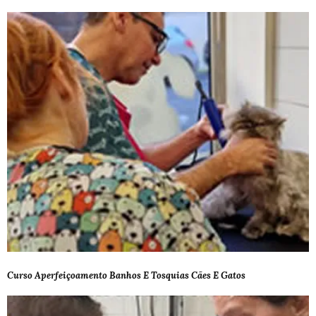
Curso Aperfeiçoamento Banhos E Tosquias Cães E Gatos