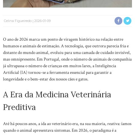
Celina Figueiredo
2026-01-09
O ano de 2026 marca um ponto de viragem histórico na relação entre
humanos e animais de estimação. A tecnologia, que outrora parecia fria e
distante do mundo animal, evoluiu para uma camada de cuidado invisível,
mas omnipresente. Em Portugal, onde o número de animais de companhia
já ultrapassa o número de crianças em muitos lares, a Inteligência
Artificial (IA) tornou-se a ferramenta essencial para garantir a
longevidade e o bem-estar dos nossos cães e gatos.
A Era da Medicina Veterinária
Preditiva
Até há poucos anos, a ida ao veterinário era, na sua maioria, reativa: íamos
quando o animal apresentava sintomas. Em 2026, o paradigma é a