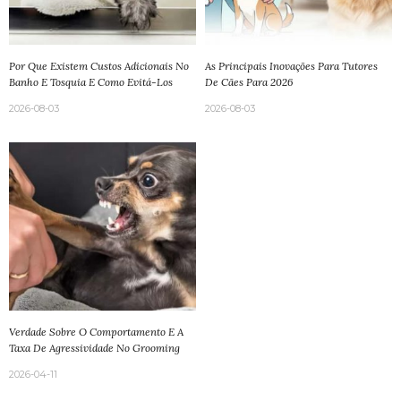
Por Que Existem Custos Adicionais No
As Principais Inovações Para Tutores
Banho E Tosquia E Como Evitá-Los
De Cães Para 2026
2026-08-03
2026-08-03
Verdade Sobre O Comportamento E A
Taxa De Agressividade No Grooming
2026-04-11