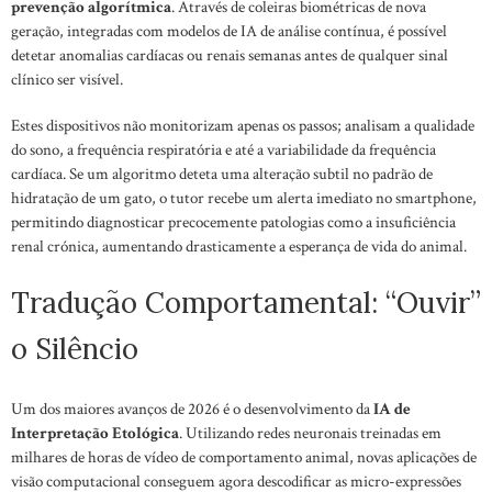
prevenção algorítmica
. Através de coleiras biométricas de nova
geração, integradas com modelos de IA de análise contínua, é possível
detetar anomalias cardíacas ou renais semanas antes de qualquer sinal
clínico ser visível.
Estes dispositivos não monitorizam apenas os passos; analisam a qualidade
do sono, a frequência respiratória e até a variabilidade da frequência
cardíaca. Se um algoritmo deteta uma alteração subtil no padrão de
hidratação de um gato, o tutor recebe um alerta imediato no smartphone,
permitindo diagnosticar precocemente patologias como a insuficiência
renal crónica, aumentando drasticamente a esperança de vida do animal.
Tradução Comportamental: “Ouvir”
o Silêncio
Um dos maiores avanços de 2026 é o desenvolvimento da
IA de
Interpretação Etológica
. Utilizando redes neuronais treinadas em
milhares de horas de vídeo de comportamento animal, novas aplicações de
visão computacional conseguem agora descodificar as micro-expressões