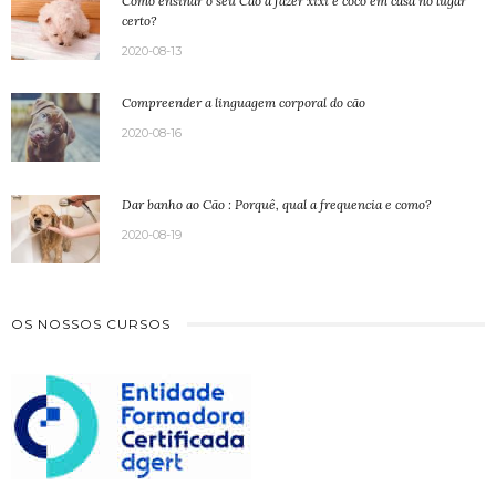
Como ensinar o seu Cão a fazer xixi e coco em casa no lugar
certo?
2020-08-13
Compreender a linguagem corporal do cão
2020-08-16
Dar banho ao Cão : Porquê, qual a frequencia e como?
2020-08-19
OS NOSSOS CURSOS