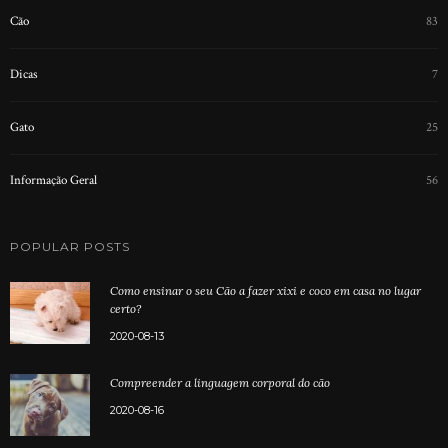
Cão
83
Dicas
7
Gato
25
Informação Geral
56
POPULAR POSTS
Como ensinar o seu Cão a fazer xixi e coco em casa no lugar
certo?
2020-08-13
Compreender a linguagem corporal do cão
2020-08-16