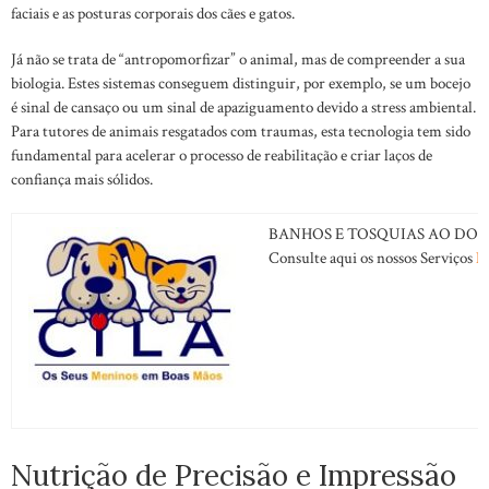
faciais e as posturas corporais dos cães e gatos.
Já não se trata de “antropomorfizar” o animal, mas de compreender a sua
biologia. Estes sistemas conseguem distinguir, por exemplo, se um bocejo
é sinal de cansaço ou um sinal de apaziguamento devido a stress ambiental.
Para tutores de animais resgatados com traumas, esta tecnologia tem sido
fundamental para acelerar o processo de reabilitação e criar laços de
confiança mais sólidos.
BANHOS E TOSQUIAS AO DOM
Consulte aqui os nossos Serviços
B
Nutrição de Precisão e Impressão