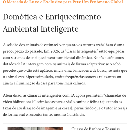
O Mercado de Luxo e Exclusivo para Pets: Um Fenômeno Global
Domótica e Enriquecimento
Ambiental Inteligente
A solidão dos animais de estimação enquanto os tutores trabalham é uma
preocupação do passado. Em 2026, as “Casas Inteligentes” estão equipadas
com sistemas de enriquecimento ambiental dinâmico. Robôs autónomos
dotados de IA interagem com os animais de forma adaptativa: se o robô
percebe que o cão está apático, inicia uma brincadeira de busca; se nota que
o animal está hiperestimulado, emite frequências sonoras relaxantes ou
ajusta a iluminação da casa para tons mais calmos.
Além disso, as câmaras inteligentes com IA agora permitem “chamadas de
vídeo bidirecionais” otimizadas para a visão canina e felina (ajustando as
taxas de atualização de imagem e as cores), permitindo que o tutor interaja
de forma real e reconfortante, mesmo à distância.
Cursos de Banhos e Tosquias