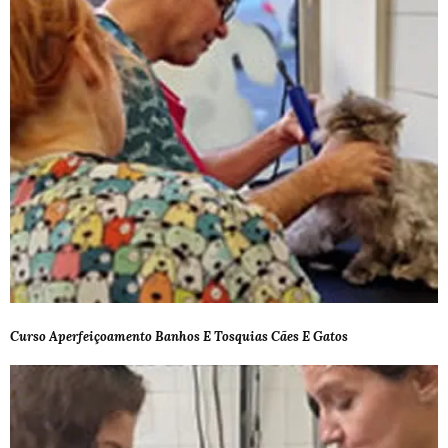
Curso Aperfeiçoamento Banhos E Tosquias Cães E Gatos