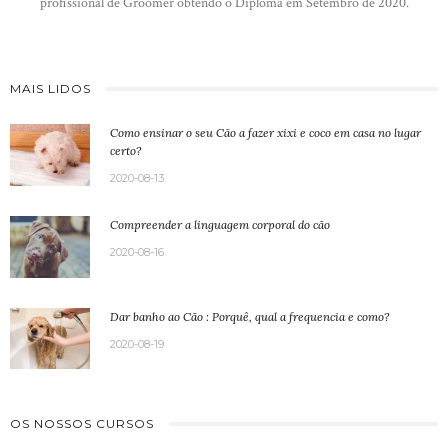
profissional de Groomer obtendo o Diploma em Setembro de 2020.
MAIS LIDOS
Como ensinar o seu Cão a fazer xixi e coco em casa no lugar
certo?
2020-08-13
Compreender a linguagem corporal do cão
2020-08-16
Dar banho ao Cão : Porquê, qual a frequencia e como?
2020-08-19
OS NOSSOS CURSOS