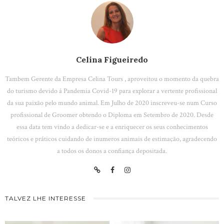
Celina Figueiredo
Tambem Gerente da Empresa Celina Tours , aproveitou o momento da quebra
do turismo devido á Pandemia Covid-19 para explorar a vertente profissional
da sua paixão pelo mundo animal. Em Julho de 2020 inscreveu-se num Curso
profissional de Groomer obtendo o Diploma em Setembro de 2020. Desde
essa data tem vindo a dedicar-se e a enriquecer os seus conhecimentos
teóricos e práticos cuidando de inumeros animais de estimação, agradecendo
a todos os donos a confiança depositada.
TALVEZ LHE INTERESSE