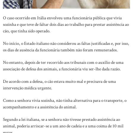
O caso ocorrido em Itália envolveu uma funcionária pública que vivia
sozinha e que teve de faltar dois dias ao trabalho para prestar assistência ao
cão, que tinha sido operado.
No início, o Estado italiano não considerou as faltas justificadas e, por isso,
os dias de ausência da funcionária também não foram remunerados.
No entanto, depois de ter recorrido aos tribunais com o auxílio de uma
associação de defesa dos animais, a funcionária viu ser-lhe dada razão.
De acordo com a defesa, o cão estava muito mal e precisava de uma
intervenção médica urgente.
Como a senhora vivia sozinha, não tinha alternativa para o transporte, o
acompanhamento e a assistência do animal.
Segundo a lei italiana, se a senhora não tivesse prestado assistência ao
animal, poderia arriscar-se a um ano de cadeia e a uma coima de 10 mil
euros.