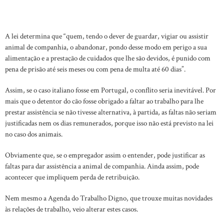
A lei determina que “quem, tendo o dever de guardar, vigiar ou assistir
animal de companhia, o abandonar, pondo desse modo em perigo a sua
alimentação e a prestação de cuidados que lhe são devidos, é punido com
pena de prisão até seis meses ou com pena de multa até 60 dias”.
Assim, se o caso italiano fosse em Portugal, o conflito seria inevitável. Por
mais que o detentor do cão fosse obrigado a faltar ao trabalho para lhe
prestar assistência se não tivesse alternativa, à partida, as faltas não seriam
justificadas nem os dias remunerados, porque isso não está previsto na lei
no caso dos animais.
Obviamente que, se o empregador assim o entender, pode justificar as
faltas para dar assistência a animal de companhia. Ainda assim, pode
acontecer que impliquem perda de retribuição.
Nem mesmo a Agenda do Trabalho Digno, que trouxe muitas novidades
às relações de trabalho, veio alterar estes casos.