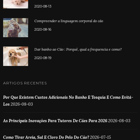
2020-08-13
Compreender a linguagem corporal do cão
2020-08-16
Dar banho ao Cão : Porquê, qual a frequencia e como?
2020-08-19
ARTIGOS RECENTES
Por Que Existem Custos Adicionais No Banho E Tosquia E Como Evitá-
Los
2026-08-03
As Principais Inovações Para Tutores De Cães Para 2026
2026-08-03
Como Tirar Areia, Sal E Cloro Do Pelo Do Cão?
2026-07-15