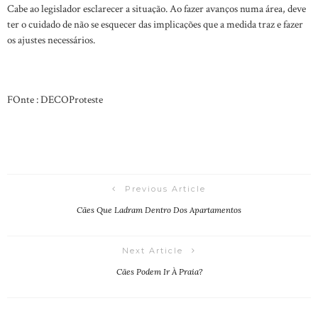
Cabe ao legislador esclarecer a situação. Ao fazer avanços numa área, deve
ter o cuidado de não se esquecer das implicações que a medida traz e fazer
os ajustes necessários.
FOnte : DECOProteste
Previous Article
Cães Que Ladram Dentro Dos Apartamentos
Next Article
Cães Podem Ir À Praia?