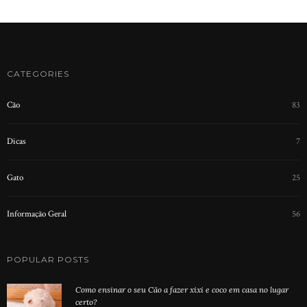
CATEGORIES
Cão
83
Dicas
7
Gato
25
Informação Geral
56
POPULAR POSTS
Como ensinar o seu Cão a fazer xixi e coco em casa no lugar
certo?