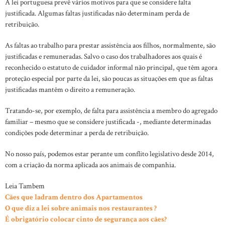
A lei portuguesa prevê vários motivos para que se considere falta
justificada. Algumas faltas justificadas não determinam perda de
retribuição.
As faltas ao trabalho para prestar assistência aos filhos, normalmente, são
justificadas e remuneradas. Salvo o caso dos trabalhadores aos quais é
reconhecido o estatuto de cuidador informal não principal, que têm agora
proteção especial por parte da lei, são poucas as situações em que as faltas
justificadas mantêm o direito a remuneração.
Tratando-se, por exemplo, de falta para assistência a membro do agregado
familiar – mesmo que se considere justificada -, mediante determinadas
condições pode determinar a perda de retribuição.
No nosso país, podemos estar perante um conflito legislativo desde 2014,
com a criação da norma aplicada aos animais de companhia.
Leia Tambem
Cães que ladram dentro dos Apartamentos
O que diz a lei sobre animais nos restaurantes ?
É obrigatório colocar cinto de segurança aos cães?