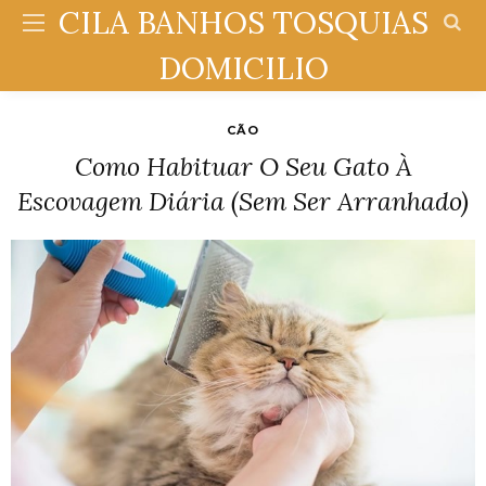
CILA BANHOS TOSQUIAS
DOMICILIO
CÃO
Como Habituar O Seu Gato À
Escovagem Diária (sem Ser Arranhado)