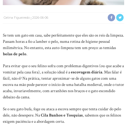
Celina Figueiredo
2026-06-06
Se tem um gato em casa, sabe perfeitamente que eles são os reis da limpeza.
Passam horas a fio a lamber o pelo, numa rotina de higiene pessoal
milimétrica. No entanto, esta auto-limpeza tem um preço: as temidas
bolas de pelo
.
Para evitar que o seu felino sofra com problemas digestivos (ou que acabe a
vomitar pela casa fora), a solução ideal é a
escovagem diária
. Mas falar é
fácil, não é? Na prática, tentar aproximar-se de alguns gatos com uma
escova na mão pode parecer o início de uma batalha medieval, onde o tutor
acaba, invariavelmente, com arranhões nos braços e o gato escondido
debaixo da cama.
Se o seu gato bufa, foge ou ataca a escova sempre que tenta cuidar do pelo
dele, não desespere. Na
Cila Banhos e Tosquias
, sabemos que os felinos
exigem paciência e a abordagem certa.