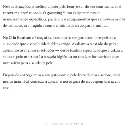
Nestas situações, o melhor a fazer pelo bem-estar do seu companheiro é
recorrer a profissionais. O
grooming
felino exige técnicas de
manuseamento específicas, paciência e equipamentos que removem os nós
de forma segura, rápida e com o mínimo de stress para o animal.
Na
Cila Banhos e Tosquias
, tratamos o seu gato com o respeito e a
suavidade que a sensibilidade felina exige. Avaliamos o estado do pelo e
aplicamos as melhores soluções — desde banhos específicos que ajudam a
soltar o pelo morto até à tosquia higiénica ou total, se for estritamente
necessário para a saúde da pele.
Depois de entregarmos o seu gato com o pelo livre de nós e sedoso, será
muito mais fácil começar a aplicar o nosso guia de escovagem diária em
casa!
Previous Article