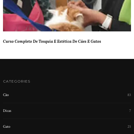
Curso Completo De Tosquia E Estética De Cães E Gatos
CATEGORIES
Cão
83
Dicas
7
Gato
25