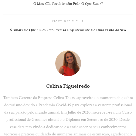
O Meu Cão Perde Muito Pelo: O Que Fazer?
Next Article
5 Sinais De Que O Seu Cão Precisa Urgentemente De Uma Visita Ao SPA
Celina Figueiredo
Tambem Gerente da Empresa Celina Tours , aproveitou o momento da quebra
do turismo devido á Pandemia Covid-19 para explorar a vertente profissional
da sua paixão pelo mundo animal. Em Julho de 2020 inscreveu-se num Curso
profissional de Groomer obtendo o Diploma em Setembro de 2020. Desde
essa data tem vindo a dedicar-se e a enriquecer os seus conhecimentos
teóricos e práticos cuidando de inumeros animais de estimação, agradecendo