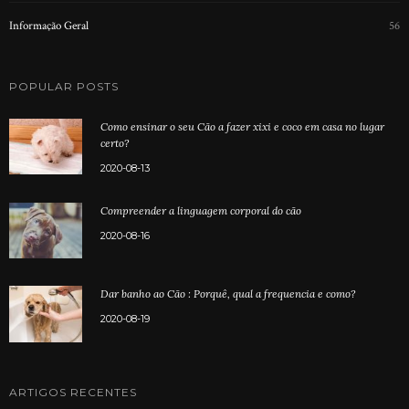
Informação Geral
56
POPULAR POSTS
Como ensinar o seu Cão a fazer xixi e coco em casa no lugar
certo?
2020-08-13
Compreender a linguagem corporal do cão
2020-08-16
Dar banho ao Cão : Porquê, qual a frequencia e como?
2020-08-19
ARTIGOS RECENTES