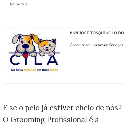
limite dele.
BANHOS E TOSQUIAS AO DOM
Consulte aqui os nossos Serviços
B
E se o pelo já estiver cheio de nós?
O Grooming Profissional é a