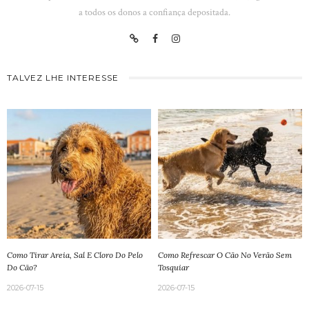
a todos os donos a confiança depositada.
TALVEZ LHE INTERESSE
Como Tirar Areia, Sal E Cloro Do Pelo
Como Refrescar O Cão No Verão Sem
Do Cão?
Tosquiar
2026-07-15
2026-07-15