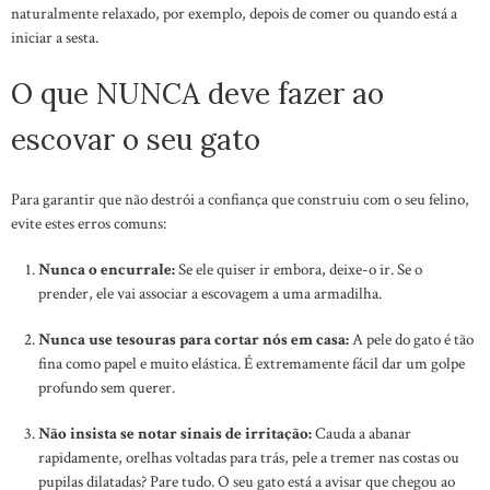
naturalmente relaxado, por exemplo, depois de comer ou quando está a
iniciar a sesta.
O que NUNCA deve fazer ao
escovar o seu gato
Para garantir que não destrói a confiança que construiu com o seu felino,
evite estes erros comuns:
Nunca o encurrale:
Se ele quiser ir embora, deixe-o ir. Se o
prender, ele vai associar a escovagem a uma armadilha.
Nunca use tesouras para cortar nós em casa:
A pele do gato é tão
fina como papel e muito elástica. É extremamente fácil dar um golpe
profundo sem querer.
Não insista se notar sinais de irritação:
Cauda a abanar
rapidamente, orelhas voltadas para trás, pele a tremer nas costas ou
pupilas dilatadas? Pare tudo. O seu gato está a avisar que chegou ao