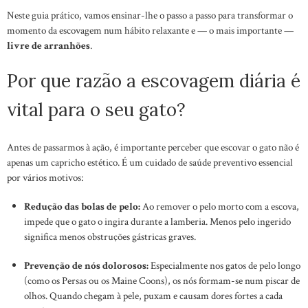
Neste guia prático, vamos ensinar-lhe o passo a passo para transformar o
momento da escovagem num hábito relaxante e — o mais importante —
livre de arranhões
.
Por que razão a escovagem diária é
vital para o seu gato?
Antes de passarmos à ação, é importante perceber que escovar o gato não é
apenas um capricho estético. É um cuidado de saúde preventivo essencial
por vários motivos:
Redução das bolas de pelo:
Ao remover o pelo morto com a escova,
impede que o gato o ingira durante a lamberia. Menos pelo ingerido
significa menos obstruções gástricas graves.
Prevenção de nós dolorosos:
Especialmente nos gatos de pelo longo
(como os Persas ou os Maine Coons), os nós formam-se num piscar de
olhos. Quando chegam à pele, puxam e causam dores fortes a cada