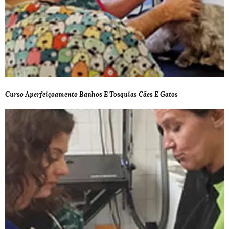
Curso Aperfeiçoamento Banhos E Tosquias Cães E Gatos