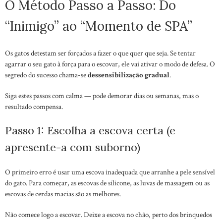
O Método Passo a Passo: Do
“Inimigo” ao “Momento de SPA”
Os gatos detestam ser forçados a fazer o que quer que seja. Se tentar
agarrar o seu gato à força para o escovar, ele vai ativar o modo de defesa. O
segredo do sucesso chama-se
dessensibilização gradual
.
Siga estes passos com calma — pode demorar dias ou semanas, mas o
resultado compensa.
Passo 1: Escolha a escova certa (e
apresente-a com suborno)
O primeiro erro é usar uma escova inadequada que arranhe a pele sensível
do gato. Para começar, as escovas de silicone, as luvas de massagem ou as
escovas de cerdas macias são as melhores.
Não comece logo a escovar. Deixe a escova no chão, perto dos brinquedos