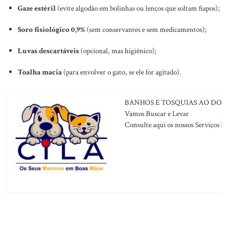
Gaze estéril
(evite algodão em bolinhas ou lenços que soltam fiapos);
Soro fisiológico 0,9%
(sem conservantes e sem medicamentos);
Luvas descartáveis
(opcional, mas higiênico);
Toalha macia
(para envolver o gato, se ele for agitado).
BANHOS E TOSQUIAS AO DOM
Vamos Buscar e Levar
Consulte aqui os nossos Serviços
B