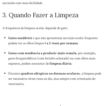
secreções com mais facilidade.
3. Quando Fazer a Limpeza
A frequência da limpeza ocular depende do gato:
Gatos saudáveis
e que não apresentam secreção ocular frequente
podem ter os olhos limpos
1 a 2 vezes por semana
.
Gatos com tendência a produzir mais remela
, por exemplo,
gatos braquicefálicos (com focinho achatado) ou com olhos mais
expostos, podem necessitar de
limpeza diária
.
Durante
quadros alérgicos ou doenças oculares
, a limpeza pode
ser necessária várias vezes ao dia, mas sempre com orientação do
veterinário.