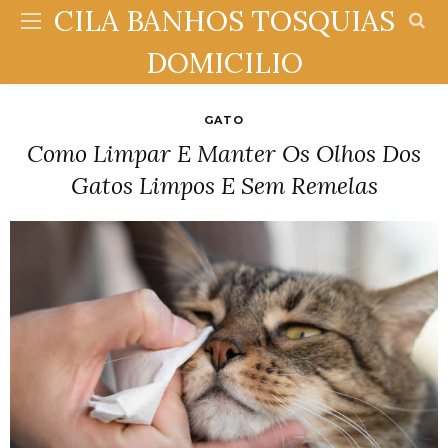
CILA BANHOS TOSQUIAS
DOMICILIO
GATO
Como Limpar E Manter Os Olhos Dos
Gatos Limpos E Sem Remelas