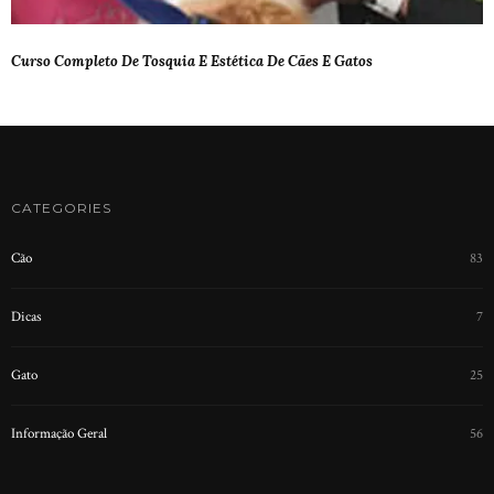
Curso Completo De Tosquia E Estética De Cães E Gatos
CATEGORIES
Cão
83
Dicas
7
Gato
25
Informação Geral
56