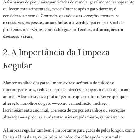
A formação de pequenas quantidades de remela, geralmente transparente
ou levemente acinzentada, especialmente após o gato dormir, é
considerada normal. Contudo, quando essas secreções tornam-se
excessivas, espessas, amareladas ou verdes
, podem ser sinal de
problemas mais sérios, como
alergias, infeções, inflamações ou
doenças virais
.
2. A Importância da Limpeza
Regular
Manter os olhos dos gatos limpos evita o acúmulo de sujdade e
microorganismos, reduz o risco de infeções e proporciona conforto ao
animal. Além disso, essa prática permite que o tutor observe qualquer
alteração nos olhos do gato — como vermelhidão, inchaço,
lacrimejamento anormal, presença de corpos estranhos ou secreções
alteradas — e procure ajuda veterinária rapidamente, se necessário.
A limpeza regular também é importante para gatos de pelos longos, como
Persas e Himalaias, cujos pelos ao redor dos olhos podem acumular