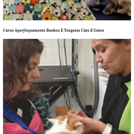
Curso Aperfeiçoamento Banhos E Tosquias Cães E Gatos