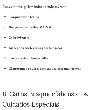
Esses sintomas podem indicar condições como:
Conjuntivite felina
;
Herpesvírus felino (FHV-1)
;
Calicivirose
;
Infecções bacterianas ou fúngicas
;
Corpos estranhos no olho
;
Glaucoma
ou outras doenças oculares mais graves.
8. Gatos Braquicefálicos e os
Cuidados Especiais