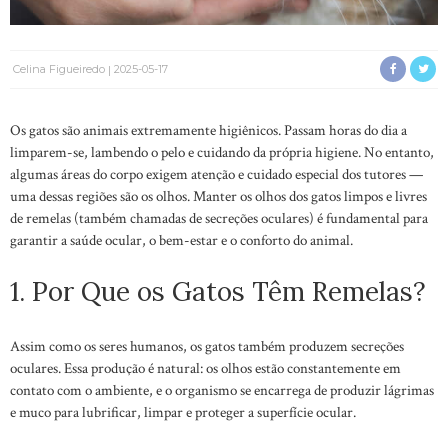
Celina Figueiredo
2025-05-17
Os gatos são animais extremamente higiênicos. Passam horas do dia a
limparem-se, lambendo o pelo e cuidando da própria higiene. No entanto,
algumas áreas do corpo exigem atenção e cuidado especial dos tutores —
uma dessas regiões são os olhos. Manter os olhos dos gatos limpos e livres
de remelas (também chamadas de secreções oculares) é fundamental para
garantir a saúde ocular, o bem-estar e o conforto do animal.
1. Por Que os Gatos Têm Remelas?
Assim como os seres humanos, os gatos também produzem secreções
oculares. Essa produção é natural: os olhos estão constantemente em
contato com o ambiente, e o organismo se encarrega de produzir lágrimas
e muco para lubrificar, limpar e proteger a superfície ocular.