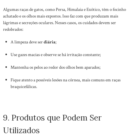
Algumas raças de gatos, como Persa, Himalaia e Exótico, têm o focinho
achatado e os olhos mais expostos. Isso faz com que produzam mais
lágrimas e secreções oculares. Nesses casos, os cuidados devem ser
redobrados:
A limpeza deve ser
diária
;
Use gazes macias e observe se há irritação constante;
Mantenha os pelos ao redor dos olhos bem aparados;
Fique atento a possíveis lesões na córnea, mais comuns em raças
braquicefálicas.
9. Produtos que Podem Ser
Utilizados