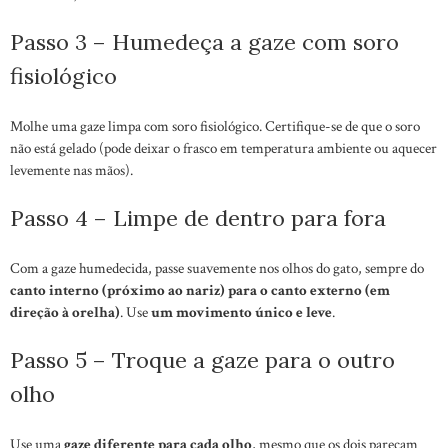
Passo 3 – Humedeça a gaze com soro
fisiológico
Molhe uma gaze limpa com soro fisiológico. Certifique-se de que o soro
não está gelado (pode deixar o frasco em temperatura ambiente ou aquecer
levemente nas mãos).
Passo 4 – Limpe de dentro para fora
Com a gaze humedecida, passe suavemente nos olhos do gato, sempre do
canto interno (próximo ao nariz) para o canto externo (em
direção à orelha)
. Use
um movimento único e leve
.
Passo 5 – Troque a gaze para o outro
olho
Use uma
gaze diferente para cada olho
, mesmo que os dois pareçam