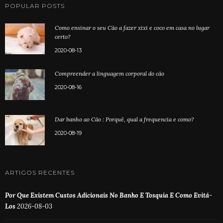
POPULAR POSTS
Como ensinar o seu Cão a fazer xixi e coco em casa no lugar
certo?
2020-08-13
Compreender a linguagem corporal do cão
2020-08-16
Dar banho ao Cão : Porquê, qual a frequencia e como?
2020-08-19
ARTIGOS RECENTES
Por Que Existem Custos Adicionais No Banho E Tosquia E Como Evitá-
Los
2026-08-03