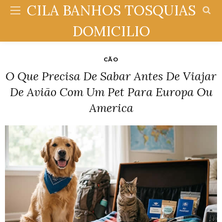
CILA BANHOS TOSQUIAS
DOMICILIO
CÃO
O Que Precisa De Sabar Antes De Viajar
De Avião Com Um Pet Para Europa Ou
America