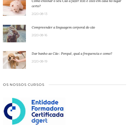
Como ensinar o seu Cão a fazer xixi e coco em casa no lugar
certo?
2020-08-13
Compreender a linguagem corporal do cão
2020-08-16
Dar banho ao Cão : Porquê, qual a frequencia e como?
2020-08-19
OS NOSSOS CURSOS