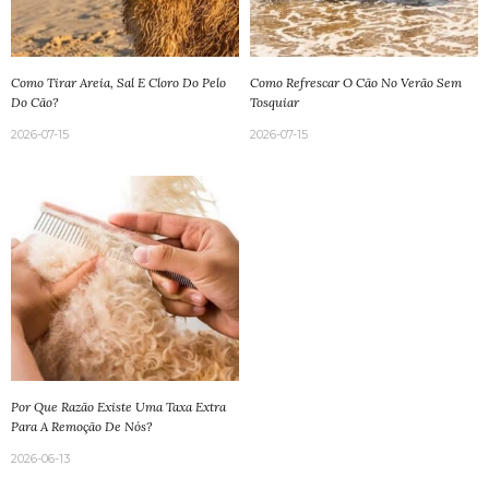
Como Tirar Areia, Sal E Cloro Do Pelo
Como Refrescar O Cão No Verão Sem
Do Cão?
Tosquiar
2026-07-15
2026-07-15
Por Que Razão Existe Uma Taxa Extra
Para A Remoção De Nós?
2026-06-13