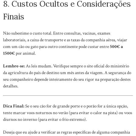
8. Custos Ocultos e Considerações
Finais
Não subestime o custo total. Entre consultas, vacinas, exames
laboratoriais, a caixa de transporte e as taxas da companhia aérea, viajar
com um cão ou gato para outro continente pode custar entre
500€ a
1500€
por animal.
Lembre-se:
As leis mudam. Verifique sempre o site oficial do ministério
da agricultura do país de destino um mês antes da viagem. A segurança do
seu companheiro depende inteiramente do seu rigor na preparação destes
detalhes.
Dica Final:
Se o seu cão for de grande porte e o porão for a única opção,
tente marcar voos noturnos no verão (para evitar o calor na pista) ou voos
diurnos no inverno (para evitar o frio extremo).
Deseja que eu ajude a verificar as regras específicas de alguma companhia