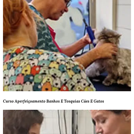
Curso Aperfeiçoamento Banhos E Tosquias Cães E Gatos