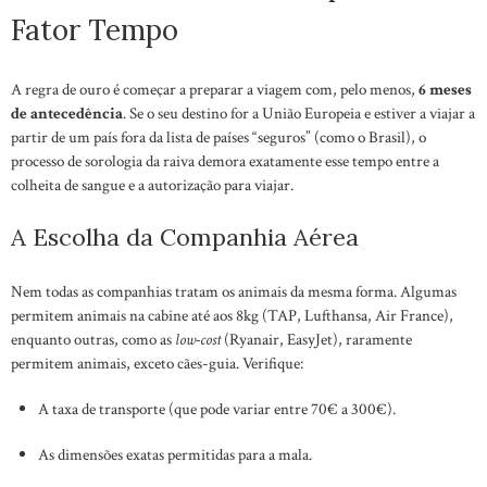
Fator Tempo
A regra de ouro é começar a preparar a viagem com, pelo menos,
6 meses
de antecedência
. Se o seu destino for a União Europeia e estiver a viajar a
partir de um país fora da lista de países “seguros” (como o Brasil), o
processo de sorologia da raiva demora exatamente esse tempo entre a
colheita de sangue e a autorização para viajar.
A Escolha da Companhia Aérea
Nem todas as companhias tratam os animais da mesma forma. Algumas
permitem animais na cabine até aos 8kg (TAP, Lufthansa, Air France),
enquanto outras, como as
low-cost
(Ryanair, EasyJet), raramente
permitem animais, exceto cães-guia. Verifique:
A taxa de transporte (que pode variar entre 70€ a 300€).
As dimensões exatas permitidas para a mala.