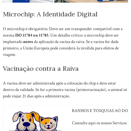
Microchip: A Identidade Digital
O microchip é obrigatório. Deve ser um transponder compatível com a
norma
ISO 11784 ou 11785
. Um detalhe crítico: o microchip deve ser
implantado
antes
da aplicação da vacina da raiva. Se a vacina for dada
primeiro, a União Europeia pode considerá-la inválida para efeitos de
viagem.
Vacinação contra a Raiva
A vacina deve ser administrada após a colocação do chip e deve estar
dentro da validade. Se for a primeira vacina (primovacinação), o animal só
pode viajar 21 dias após a administração.
BANHOS E TOSQUIAS AO DOM
Consulte aqui os nossos Serviços
B