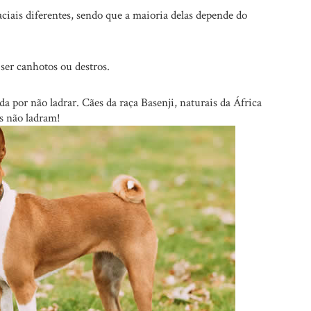
aciais diferentes, sendo que a maioria delas depende do
er canhotos ou destros.
a por não ladrar. Cães da raça Basenji, naturais da África
s não ladram!