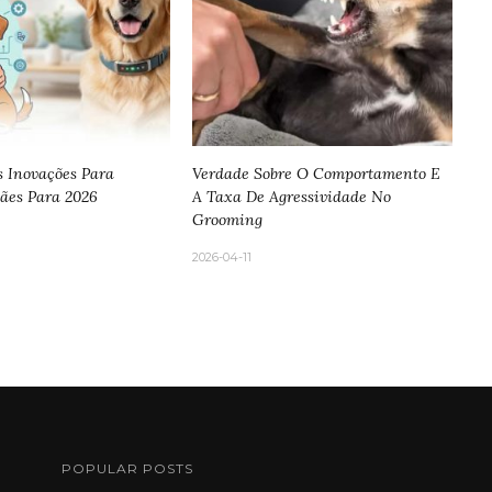
s Inovações Para
Verdade Sobre O Comportamento E
ães Para 2026
A Taxa De Agressividade No
Grooming
2026-04-11
POPULAR POSTS