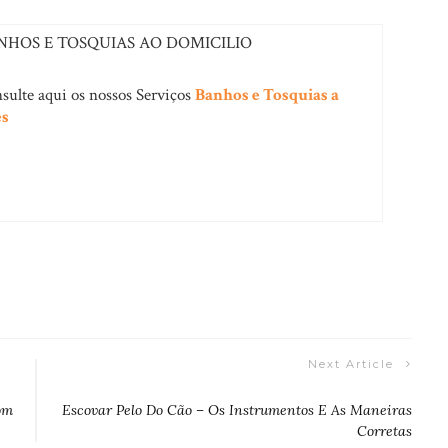
NHOS E TOSQUIAS AO DOMICILIO
sulte aqui os nossos Serviços
Banhos e Tosquias a
es
Next Article
om
Escovar Pelo Do Cão – Os Instrumentos E As Maneiras
Corretas