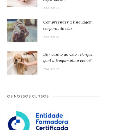
2020-08-13
Compreender a linguagem
corporal do cão
2020-08-16
Dar banho ao Cão : Porquê,
qual a frequencia e como?
2020-08-19
OS NOSSOS CURSOS