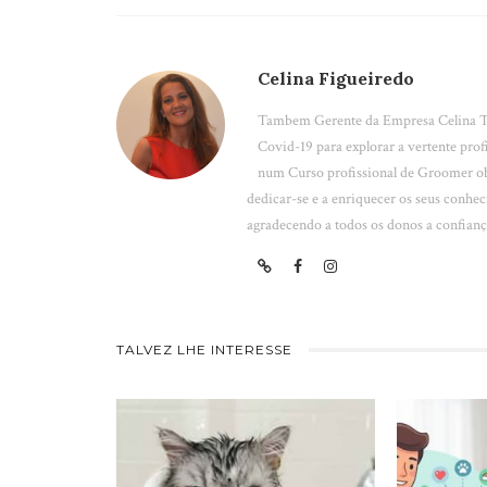
Celina Figueiredo
Tambem Gerente da Empresa Celina To
Covid-19 para explorar a vertente pro
num Curso profissional de Groomer o
dedicar-se e a enriquecer os seus conhe
agradecendo a todos os donos a confianç
TALVEZ LHE INTERESSE