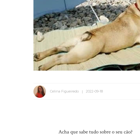
Celina Figueiredo
2022-09-18
Acha que sabe tudo sobre o seu cão?