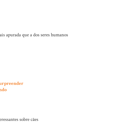
ais apurada que a dos seres humanos
surpreender
undo
eressantes sobre cães