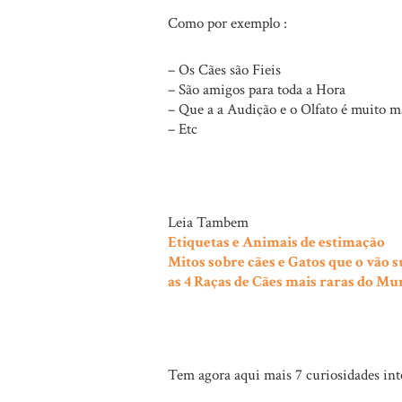
Como por exemplo :
– Os Cães são Fieis
– São amigos para toda a Hora
– Que a a Audição e o Olfato é muito m
– Etc
Leia Tambem
Etiquetas e Animais de estimação
Mitos sobre cães e Gatos que o vão 
as 4 Raças de Cães mais raras do M
Tem agora aqui mais 7 curiosidades int