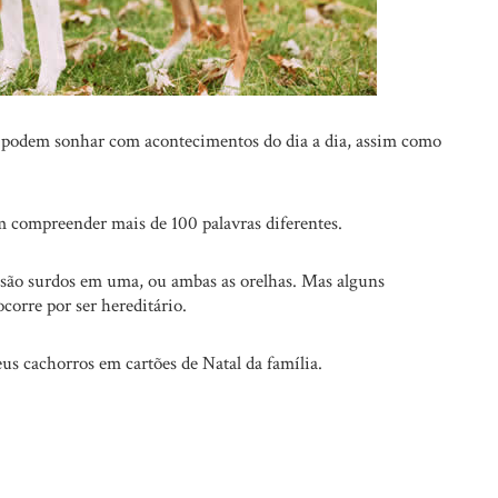
s podem sonhar com acontecimentos do dia a dia, assim como
em compreender mais de 100 palavras diferentes.
s são surdos em uma, ou ambas as orelhas. Mas alguns
corre por ser hereditário.
us cachorros em cartões de Natal da família.