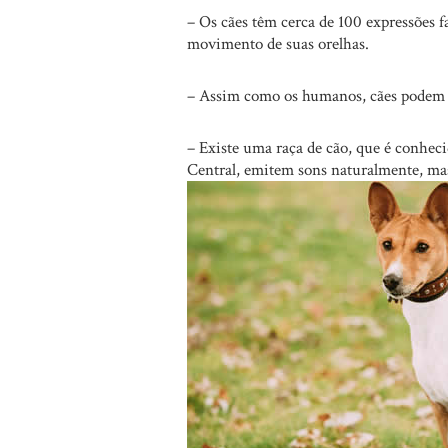
– Os cães têm cerca de 100 expressões f
movimento de suas orelhas.
– Assim como os humanos, cães podem s
– Existe uma raça de cão, que é conhecid
Central, emitem sons naturalmente, ma