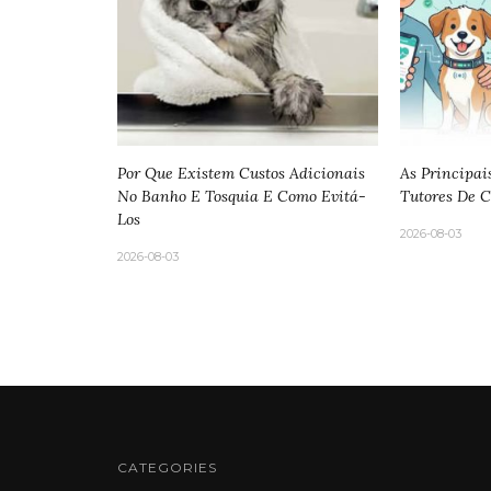
Por Que Existem Custos Adicionais
As Principai
No Banho E Tosquia E Como Evitá-
Tutores De C
Los
2026-08-03
2026-08-03
CATEGORIES