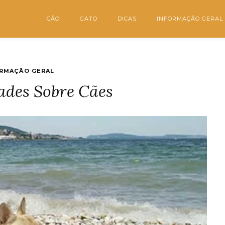
CÃO
GATO
DICAS
INFORMAÇÃO GERAL
RMAÇÃO GERAL
ades Sobre Cães