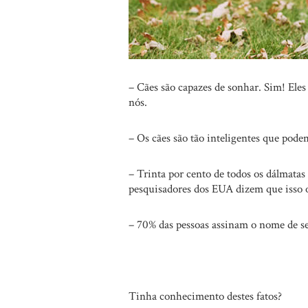
– Cães são capazes de sonhar. Sim! Ele
nós.
– Os cães são tão inteligentes que pod
– Trinta por cento de todos os dálmata
pesquisadores dos EUA dizem que isso o
– 70% das pessoas assinam o nome de se
Tinha conhecimento destes fatos?