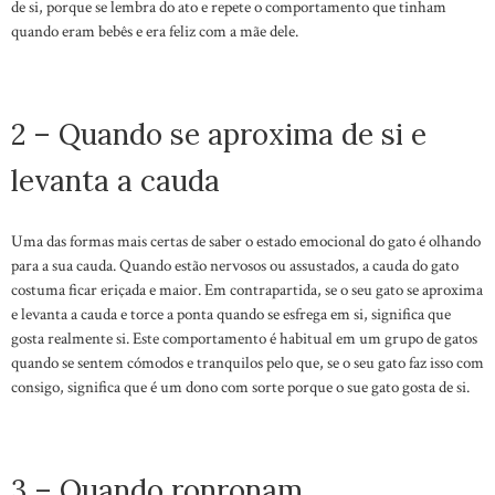
de si, porque se lembra do ato e repete o comportamento que tinham
quando eram bebês e era feliz com a mãe dele.
2 – Quando se aproxima de si e
levanta a cauda
Uma das formas mais certas de saber o estado emocional do gato é olhando
para a sua cauda. Quando estão nervosos ou assustados, a cauda do gato
costuma ficar eriçada e maior. Em contrapartida, se o seu gato se aproxima
e levanta a cauda e torce a ponta quando se esfrega em si, significa que
gosta realmente si. Este comportamento é habitual em um grupo de gatos
quando se sentem cómodos e tranquilos pelo que, se o seu gato faz isso com
consigo, significa que é um dono com sorte porque o sue gato gosta de si.
3 – Quando ronronam