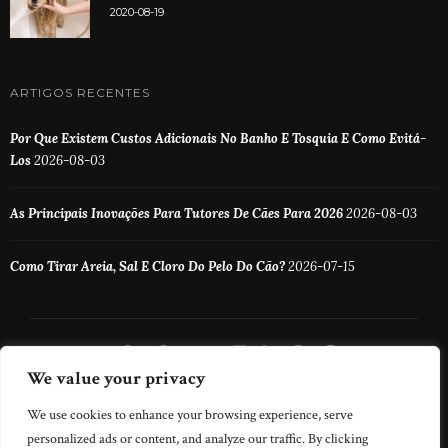
2020-08-19
ARTIGOS RECENTES
Por Que Existem Custos Adicionais No Banho E Tosquia E Como Evitá-
Los
2026-08-03
As Principais Inovações Para Tutores De Cães Para 2026
2026-08-03
Como Tirar Areia, Sal E Cloro Do Pelo Do Cão?
2026-07-15
We value your privacy
We use cookies to enhance your browsing experience, serve
personalized ads or content, and analyze our traffic. By clicking