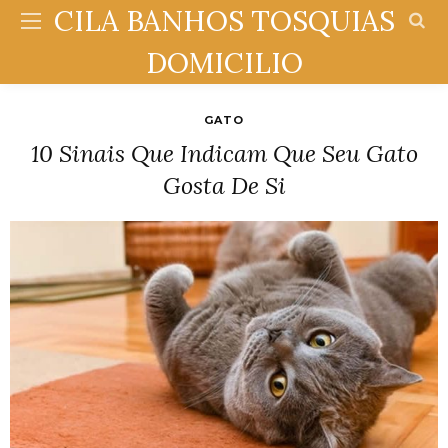
CILA BANHOS TOSQUIAS
DOMICILIO
GATO
10 Sinais Que Indicam Que Seu Gato
Gosta De Si