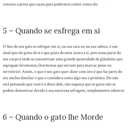
conosco a presa que caçou para podermos comer como ele.
5 – Quando se esfrega em si
O fato do seu gato se esfregar em si, na sua cara ou na sua cabeça, é um
sinal que ele gosta de si e que gosta de estar junto a si, pois nessa parte do
seu corpo é onde se concentram uma grande quantidade de glândulas que
segregam feromonas,(hormonas que servem para marcar posse ou
território). Assim, o que o seu gato quer dizer com isto é que faz parte do
seu núcleo familiar e que o considera como algo seu e próximo. Ele não
está pensando que você é o dono dele, não esqueça que os gatos não se
podem domesticar devido à sua natureza selvagem, simplesmente adestrar.
6 – Quando o gato lhe Morde