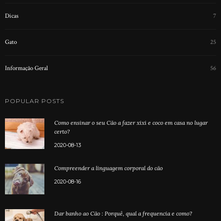
Dicas
7
Gato
25
Informação Geral
56
POPULAR POSTS
Como ensinar o seu Cão a fazer xixi e coco em casa no lugar
certo?
2020-08-13
Compreender a linguagem corporal do cão
2020-08-16
Dar banho ao Cão : Porquê, qual a frequencia e como?