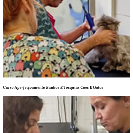
Curso Aperfeiçoamento Banhos E Tosquias Cães E Gatos