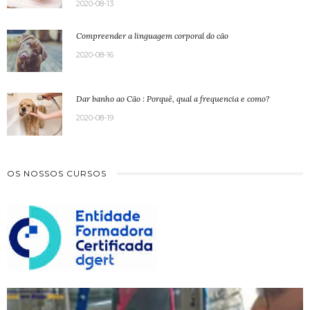
2020-08-13
Compreender a linguagem corporal do cão
2020-08-16
Dar banho ao Cão : Porquê, qual a frequencia e como?
2020-08-19
OS NOSSOS CURSOS