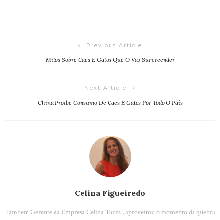
Previous Article
Mitos Sobre Cães E Gatos Que O Vão Surpreender
Next Article
China Proibe Consumo De Cães E Gatos Por Todo O País
Celina Figueiredo
Tambem Gerente da Empresa Celina Tours , aproveitou o momento da quebra