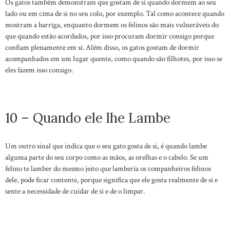
Os gatos também demonstram que gostam de si quando dormem ao seu
lado ou em cima de si no seu colo, por exemplo. Tal como acontece quando
mostram a barriga, enquanto dormem os felinos são mais vulneráveis do
que quando estão acordados, por isso procuram dormir consigo porque
confiam plenamente em si. Além disso, os gatos gostam de dormir
acompanhados em um lugar quente, como quando são filhotes, por isso se
eles fazem isso consigo.
10 – Quando ele lhe Lambe
Um outro sinal que indica que o seu gato gosta de si, é quando lambe
alguma parte do seu corpo como as mãos, as orelhas e o cabelo. Se um
felino te lamber do mesmo jeito que lamberia os companheiros felinos
dele, pode ficar contente, porque significa que ele gosta realmente de si e
sente a necessidade de cuidar de si e de o limpar.