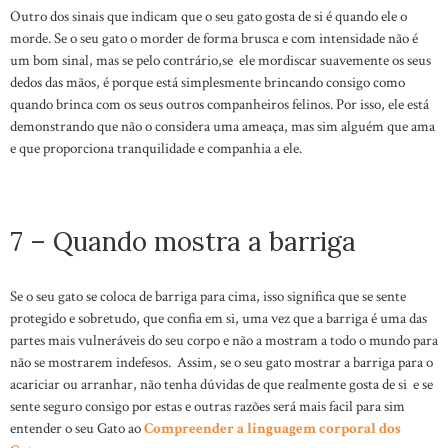
Outro dos sinais que indicam que o seu gato gosta de si é quando ele o
morde. Se o seu gato o morder de forma brusca e com intensidade não é
um bom sinal, mas se pelo contrário,se ele mordiscar suavemente os seus
dedos das mãos, é porque está simplesmente brincando consigo como
quando brinca com os seus outros companheiros felinos. Por isso, ele está
demonstrando que não o considera uma ameaça, mas sim alguém que ama
e que proporciona tranquilidade e companhia a ele.
7 – Quando mostra a barriga
Se o seu gato se coloca de barriga para cima, isso significa que se sente
protegido e sobretudo, que confia em si, uma vez que a barriga é uma das
partes mais vulneráveis do seu corpo e não a mostram a todo o mundo para
não se mostrarem indefesos. Assim, se o seu gato mostrar a barriga para o
acariciar ou arranhar, não tenha dúvidas de que realmente gosta de si e se
sente seguro consigo por estas e outras razões será mais facil para sim
entender o seu Gato ao
Compreender a linguagem corporal dos