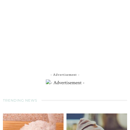
- Advertisement -
TRENDING NEWS