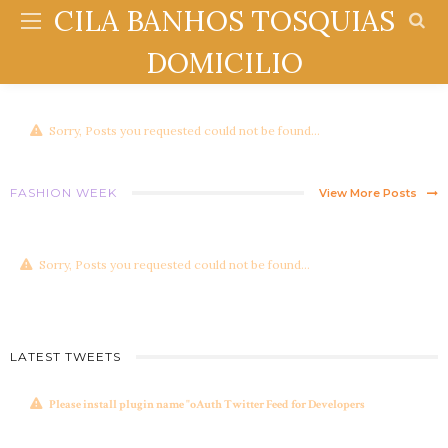
CILA BANHOS TOSQUIAS
DOMICILIO
Sorry, Posts you requested could not be found...
FASHION WEEK
View More Posts
Sorry, Posts you requested could not be found...
LATEST TWEETS
Please install plugin name "oAuth Twitter Feed for Developers