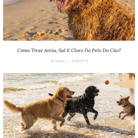
Como Tirar Areia, Sal E Cloro Do Pelo Do Cão?
35 Views
2026-07-15