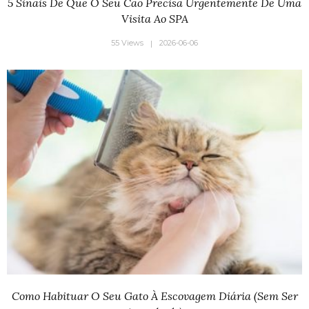
5 Sinais De Que O Seu Cão Precisa Urgentemente De Uma
Visita Ao SPA
55 Views
2026-06-06
Como Habituar O Seu Gato À Escovagem Diária (sem Ser