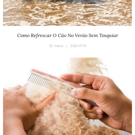
Como Refrescar O Cão No Verão Sem Tosquiar
32 Views
2026-07-15