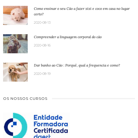
Como ensinar o seu Cão a fazer xixi e coco em casa no lugar
certo?
2020-08-13
Compreender a linguagem corporal do cão
2020-08-16
Dar banho ao Cão : Porquê, qual a frequencia e como?
2020-08-19
OS NOSSOS CURSOS