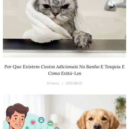
Por Que Existem Custos Adicionais No Banho E Tosquia E
Como Evitá-Los
6 Views
2026-08-03