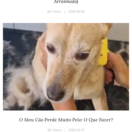
Arranhado)
66 Views
2026-06-06
O Meu Cão Perde Muito Pelo: O Que Fazer?
82 Views
2026-05-17