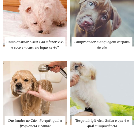
Como ensinar o seu Cão a fazer xixi
Compreender a linguagem corporal
e coco em casa no lugar certo?
do cão
Dar banho ao Cão : Porquê, qual a
Tosquia higiénica: Saiba o que é e
frequencia e como?
qual a importância