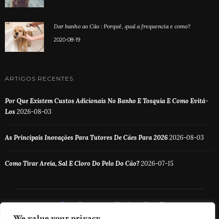
Dar banho ao Cão : Porquê, qual a frequencia e como?
2020-08-19
ARTIGOS RECENTES
Por Que Existem Custos Adicionais No Banho E Tosquia E Como Evitá-
Los
2026-08-03
As Principais Inovações Para Tutores De Cães Para 2026
2026-08-03
Como Tirar Areia, Sal E Cloro Do Pelo Do Cão?
2026-07-15
We value your privacy