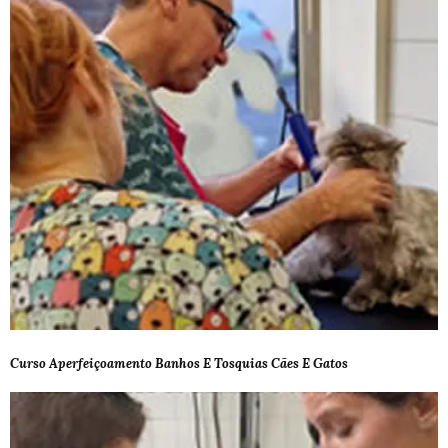
Curso Aperfeiçoamento Banhos E Tosquias Cães E Gatos