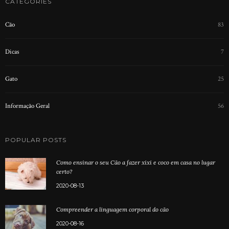
CATEGORIES
Cão
83
Dicas
7
Gato
25
Informação Geral
56
POPULAR POSTS
Como ensinar o seu Cão a fazer xixi e coco em casa no lugar
certo?
2020-08-13
Compreender a linguagem corporal do cão
2020-08-16