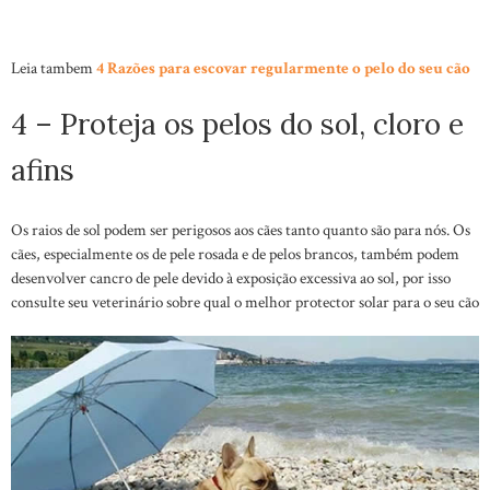
Leia tambem
4 Razões para escovar regularmente o pelo do seu cão
4 – Proteja os pelos do sol, cloro e
afins
Os raios de sol podem ser perigosos aos cães tanto quanto são para nós. Os
cães, especialmente os de pele rosada e de pelos brancos, também podem
desenvolver cancro de pele devido à exposição excessiva ao sol, por isso
consulte seu veterinário sobre qual o melhor protector solar para o seu cão