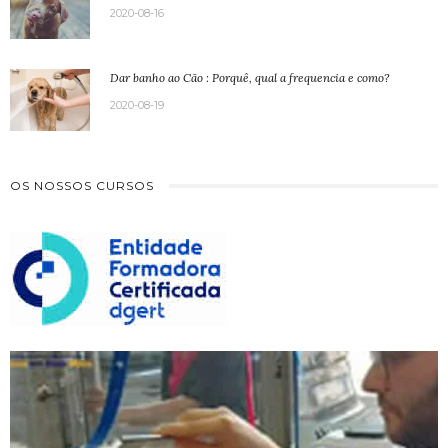
2020-08-16
Dar banho ao Cão : Porquê, qual a frequencia e como?
2020-08-19
OS NOSSOS CURSOS