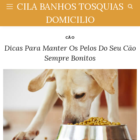
CILA BANHOS TOSQUIAS
DOMICILIO
CÃO
Dicas Para Manter Os Pelos Do Seu Cão
Sempre Bonitos