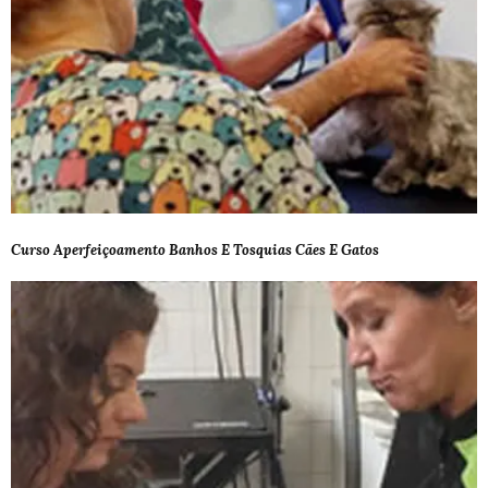
Curso Aperfeiçoamento Banhos E Tosquias Cães E Gatos