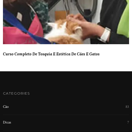
Curso Completo De Tosquia E Estética De Cães E Gatos
CATEGORIES
Cão
83
Dicas
7