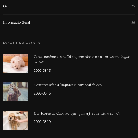
Gato
25
Informação Geral
56
POPULAR POSTS
Como ensinar o seu Cão a fazer xixi e coco em casa no lugar
certo?
2020-08-13
Compreender a linguagem corporal do cão
2020-08-16
Dar banho ao Cão : Porquê, qual a frequencia e como?
2020-08-19