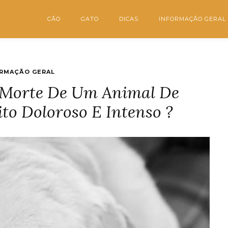
CÃO
GATO
DICAS
INFORMAÇÃO GERAL
RMAÇÃO GERAL
 Morte De Um Animal De
to Doloroso E Intenso ?