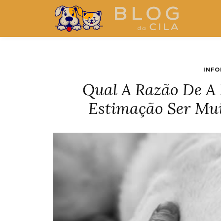
INFO
Qual A Razão De A
Estimação Ser Mui