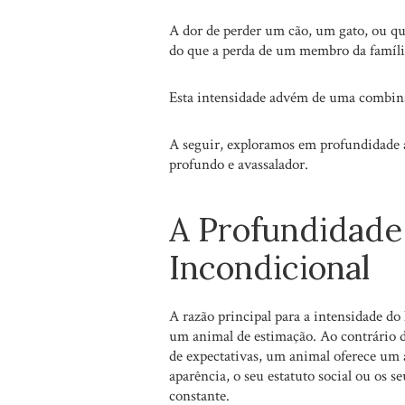
A dor de perder um cão, um gato, ou qu
do que a perda de um membro da famíli
Esta intensidade advém de uma combinaç
A seguir, exploramos em profundidade a
profundo e avassalador.
A Profundidade
Incondicional
A razão principal para a intensidade do 
um animal de estimação. Ao contrário d
de expectativas, um animal oferece um 
aparência, o seu estatuto social ou os s
constante.