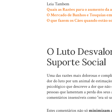
Leia Tambem
Quais as Razões para o aumento da 
O Mercado de Banhos e Tosquias e
O que fazem os Cães quando estão s
O Luto Desvalor
Suporte Social
Uma das razões mais dolorosas e complic
dor do luto por um animal de estimaçã
psicológico que descreve a dor que não
pessoas que lamentam a perda dos seus
comentários insensíveis como “era só u
Estes comentários não só
minimizam a