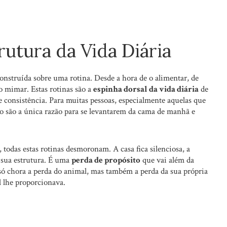
rutura da Vida Diária
nstruída sobre uma rotina. Desde a hora de o alimentar, de
o mimar. Estas rotinas são a
espinha dorsal da vida diária
de
 e consistência. Para muitas pessoas, especialmente aquelas que
o são a única razão para se levantarem da cama de manhã e
odas estas rotinas desmoronam. A casa fica silenciosa, a
a sua estrutura. É uma
perda de propósito
que vai além da
 só chora a perda do animal, mas também a perda da sua própria
l lhe proporcionava.