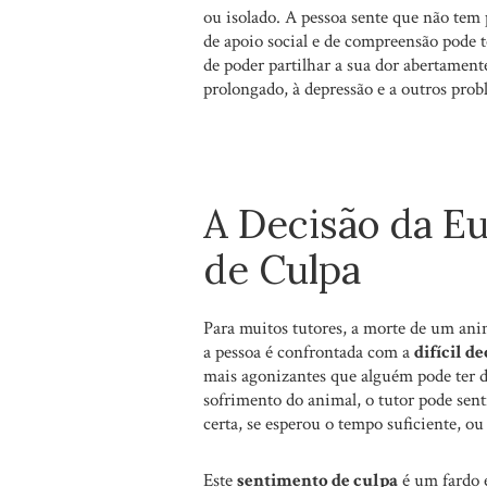
ou isolado. A pessoa sente que não tem p
de apoio social e de compreensão pode to
de poder partilhar a sua dor abertamente
prolongado, à depressão e a outros prob
A Decisão da Eu
de Culpa
Para muitos tutores, a morte de um ani
a pessoa é confrontada com a
difícil d
mais agonizantes que alguém pode ter d
sofrimento do animal, o tutor pode sen
certa, se esperou o tempo suficiente, ou
Este
sentimento de culpa
é um fardo e