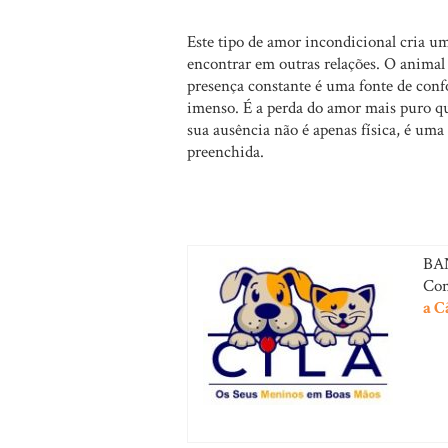
Este tipo de amor incondicional cria 
encontrar em outras relações. O animal 
presença constante é uma fonte de confo
imenso. É a perda do amor mais puro qu
sua ausência não é apenas física, é uma
preenchida.
BA
Con
a C