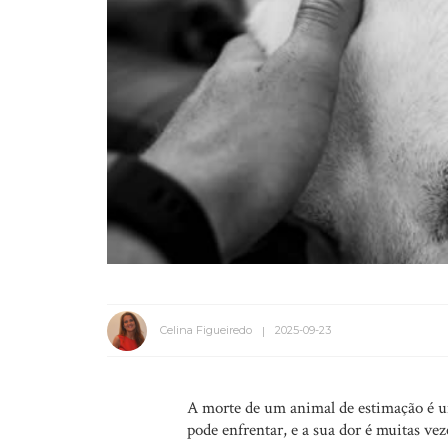
Celina Figueiredo
2025-09-23
A morte de um animal de estimação é u
pode enfrentar, e a sua dor é muitas ve