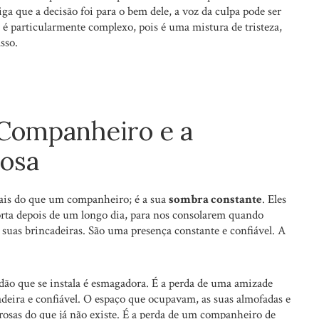
ga que a decisão foi para o bem dele, a voz da culpa pode ser
to é particularmente complexo, pois é uma mistura de tristeza,
sso.
Companheiro e a
iosa
mais do que um companheiro; é a sua
sombra constante
. Eles
porta depois de um longo dia, para nos consolarem quando
suas brincadeiras. São uma presença constante e confiável. A
idão que se instala é esmagadora. É a perda de uma amizade
adeira e confiável. O espaço que ocupavam, as suas almofadas e
osas do que já não existe. É a perda de um companheiro de