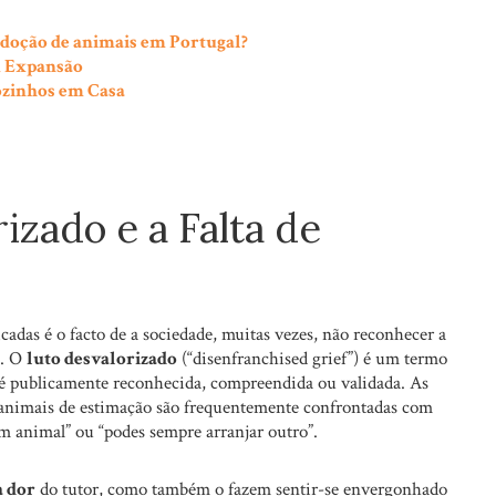
adoção de animais em Portugal?
m Expansão
ozinhos em Casa
izado e a Falta de
adas é o facto de a sociedade, muitas vezes, não reconhecer a
o. O
luto desvalorizado
(“disenfranchised grief”) é um termo
 é publicamente reconhecida, compreendida ou validada. As
 animais de estimação são frequentemente confrontadas com
m animal” ou “podes sempre arranjar outro”.
 dor
do tutor, como também o fazem sentir-se envergonhado