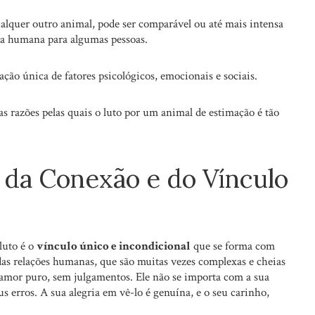
alquer outro animal, pode ser comparável ou até mais intensa
a humana para algumas pessoas.
ão única de fatores psicológicos, emocionais e sociais.
s razões pelas quais o luto por um animal de estimação é tão
 da Conexão e do Vínculo
luto é o
vínculo único e incondicional
que se forma com
as relações humanas, que são muitas vezes complexas e cheias
amor puro, sem julgamentos. Ele não se importa com a sua
eus erros. A sua alegria em vê-lo é genuína, e o seu carinho,