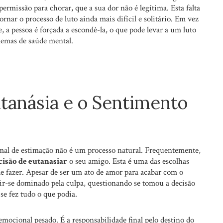
ermissão para chorar, que a sua dor não é legítima. Esta falta
rnar o processo de luto ainda mais difícil e solitário. Em vez
, a pessoa é forçada a escondê-la, o que pode levar a um luto
lemas de saúde mental.
tanásia e o Sentimento
mal de estimação não é um processo natural. Frequentemente,
ecisão de eutanasiar
o seu amigo. Esta é uma das escolhas
e fazer. Apesar de ser um ato de amor para acabar com o
tir-se dominado pela culpa, questionando se tomou a decisão
 se fez tudo o que podia.
mocional pesado. É a responsabilidade final pelo destino do