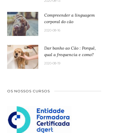
2020-08-13
Compreender a linguagem
corporal do cão
2020-08-16
Dar banho ao Cão : Porquê,
qual a frequencia e como?
2020-08-19
OS NOSSOS CURSOS