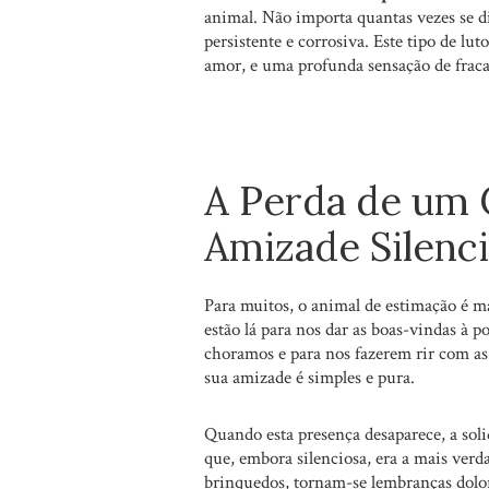
animal. Não importa quantas vezes se di
persistente e corrosiva. Este tipo de lu
amor, e uma profunda sensação de fraca
A Perda de um 
Amizade Silenc
Para muitos, o animal de estimação é 
estão lá para nos dar as boas-vindas à 
choramos e para nos fazerem rir com as 
sua amizade é simples e pura.
Quando esta presença desaparece, a sol
que, embora silenciosa, era a mais verd
brinquedos, tornam-se lembranças dolor