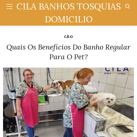
CILA BANHOS TOSQUIAS
DOMICILIO
CÃO
Quais Os Benefícios Do Banho Regular
Para O Pet?