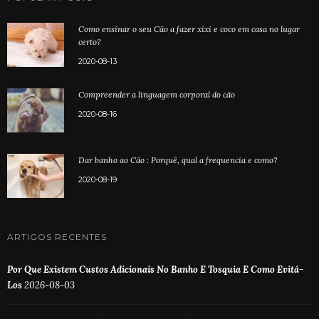
Como ensinar o seu Cão a fazer xixi e coco em casa no lugar
certo?
2020-08-13
Compreender a linguagem corporal do cão
2020-08-16
Dar banho ao Cão : Porquê, qual a frequencia e como?
2020-08-19
ARTIGOS RECENTES
Por Que Existem Custos Adicionais No Banho E Tosquia E Como Evitá-
Los
2026-08-03