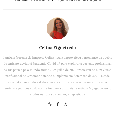
A Importância Do Banho E Da Tosquia A Um Cao Desde Pequeno
Celina Figueiredo
Tambem Gerente da Empresa Celina Tours , aproveitou o momento da quebra
do turismo devido á Pandemia Covid-19 para explorar a vertente profissional
da sua paixão pelo mundo animal. Em Julho de 2020 inscreveu-se num Curso
profissional de Groomer obtendo o Diploma em Setembro de 2020. Desde
essa data tem vindo a dedicar-se e a enriquecer os seus conhecimentos
teóricos e práticos cuidando de inumeros animais de estimação, agradecendo
a todos os donos a confiança depositada.