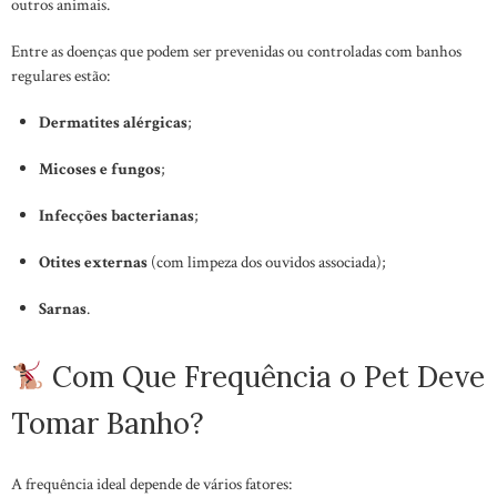
outros animais.
Entre as doenças que podem ser prevenidas ou controladas com banhos
regulares estão:
Dermatites alérgicas
;
Micoses e fungos
;
Infecções bacterianas
;
Otites externas
(com limpeza dos ouvidos associada);
Sarnas
.
Com Que Frequência o Pet Deve
Tomar Banho?
A frequência ideal depende de vários fatores: