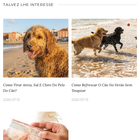
TALVEZ LHE INTERESSE
Como Tirar Areia, Sal E Cloro Do Pelo
Como Refrescar O Cão No Verão Sem
Do Cão?
Tosquiar
2026-07-15
2026-07-15