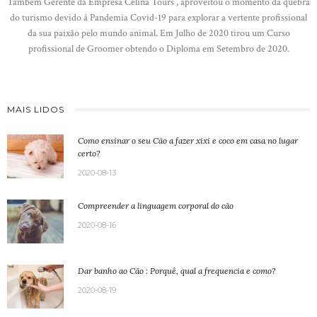
Tambem Gerente da Empresa Celina Tours , aproveitou o momento da quebra
do turismo devido á Pandemia Covid-19 para explorar a vertente profissional
da sua paixão pelo mundo animal. Em Julho de 2020 tirou um Curso
profissional de Groomer obtendo o Diploma em Setembro de 2020.
MAIS LIDOS
Como ensinar o seu Cão a fazer xixi e coco em casa no lugar
certo?
2020-08-13
Compreender a linguagem corporal do cão
2020-08-16
Dar banho ao Cão : Porquê, qual a frequencia e como?
2020-08-19