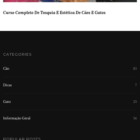
Curso Completo De Tosquia E Estética De Cães E Gatos
CATEGORIES
Cão
83
Dicas
7
Gato
25
Informação Geral
56
POPULAR POSTS