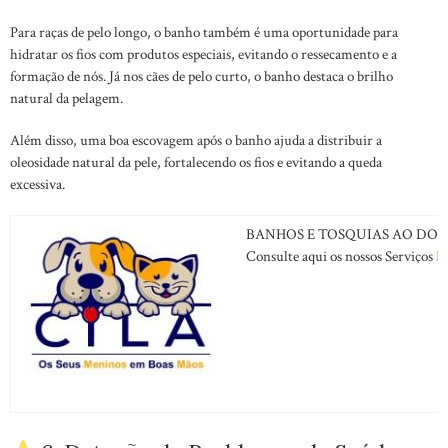
Para raças de pelo longo, o banho também é uma oportunidade para
hidratar os fios com produtos especiais, evitando o ressecamento e a
formação de nós. Já nos cães de pelo curto, o banho destaca o brilho
natural da pelagem.
Além disso, uma boa escovagem após o banho ajuda a distribuir a
oleosidade natural da pele, fortalecendo os fios e evitando a queda
excessiva.
BANHOS E TOSQUIAS AO DOM
Consulte aqui os nossos Serviços
B