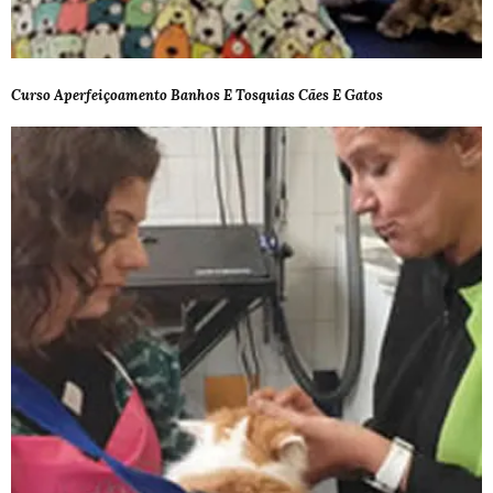
Curso Aperfeiçoamento Banhos E Tosquias Cães E Gatos