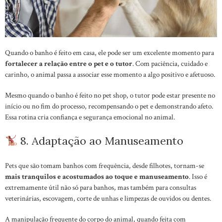
Quando o banho é feito em casa, ele pode ser um excelente momento para
fortalecer a relação entre o pet e o tutor
. Com paciência, cuidado e
carinho, o animal passa a associar esse momento a algo positivo e afetuoso.
Mesmo quando o banho é feito no pet shop, o tutor pode estar presente no
início ou no fim do processo, recompensando o pet e demonstrando afeto.
Essa rotina cria confiança e segurança emocional no animal.
8. Adaptação ao Manuseamento
Pets que são tomam banhos com frequência, desde filhotes, tornam-se
mais tranquilos e acostumados ao toque e manuseamento
. Isso é
extremamente útil não só para banhos, mas também para consultas
veterinárias, escovagem, corte de unhas e limpezas de ouvidos ou dentes.
A manipulação frequente do corpo do animal, quando feita com