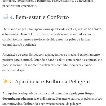
dentários. Nestes casos, o banho não resolve sozinho, e é necessário
procurar um veterinário.
4. Bem-estar e Conforto
Dat Banho ao pet não é apenas uma questão de estética, mas de
conforto
e bem-estar físico
. Um animal sujo pode se sentir irritado, com
comichão constantes e até dores devido a nós nos pelos ou feridas
escondidas sob a sujidade
A sensação de estar limpo, com a pelagem leve e macia, é extremamente
positiva para o animal. Quando o banho é feito com carinho e atenção, ele
pode se tornar um momento relaxante, contribuindo para a saúde
emocional do pet.
5. Aparência e Brilho da Pelagem
A frequência adequada de banhos ajuda a manter a
pelagem limpa,
desembaraçada, macia e brilhante
. Durante o banho, os pelos mortos
são removidos, facilitando a renovação natural da pelagem.