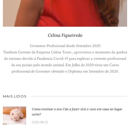
Celina Figueiredo
Grommer Profissional desde Setembro 2020
Tambem Gerente da Empresa Celina Tours , aproveitou o momento da quebra
do turismo devido á Pandemia Covid-19 para explorar a vertente profissional
da sua paixão pelo mundo animal. Em Julho de 2020 tirou um Curso
profissional de Groomer obtendo o Diploma em Setembro de 2020.
MAIS LIDOS
Como ensinar o seu Cão a fazer xixi e coco em casa no lugar
certo?
2020-08-13