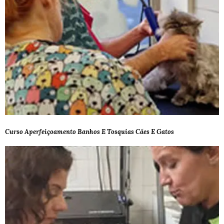
Curso Aperfeiçoamento Banhos E Tosquias Cães E Gatos