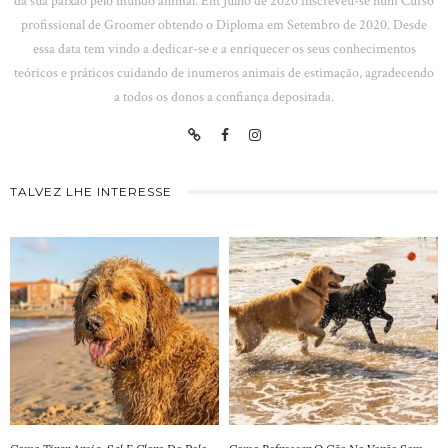
da sua paixão pelo mundo animal. Em Julho de 2020 inscreveu-se num Curso
profissional de Groomer obtendo o Diploma em Setembro de 2020. Desde
essa data tem vindo a dedicar-se e a enriquecer os seus conhecimentos
teóricos e práticos cuidando de inumeros animais de estimação, agradecendo
a todos os donos a confiança depositada.
TALVEZ LHE INTERESSE