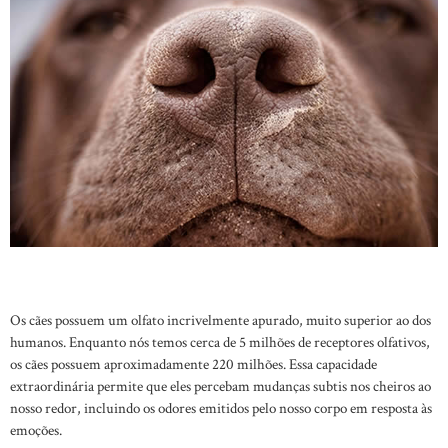
Os cães possuem um olfato incrivelmente apurado, muito superior ao dos
humanos. Enquanto nós temos cerca de 5 milhões de receptores olfativos,
os cães possuem aproximadamente 220 milhões. Essa capacidade
extraordinária permite que eles percebam mudanças subtis nos cheiros ao
nosso redor, incluindo os odores emitidos pelo nosso corpo em resposta às
emoções.