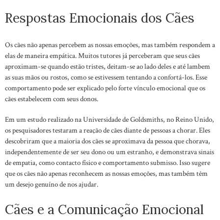
Respostas Emocionais dos Cães
Os cães não apenas percebem as nossas emoções, mas também respondem a
elas de maneira empática. Muitos tutores já perceberam que seus cães
aproximam-se quando estão tristes, deitam-se ao lado deles e até lambem
as suas mãos ou rostos, como se estivessem tentando a confortá-los. Esse
comportamento pode ser explicado pelo forte vínculo emocional que os
cães estabelecem com seus donos.
Em um estudo realizado na Universidade de Goldsmiths, no Reino Unido,
os pesquisadores testaram a reação de cães diante de pessoas a chorar. Eles
descobriram que a maioria dos cães se aproximava da pessoa que chorava,
independentemente de ser seu dono ou um estranho, e demonstrava sinais
de empatia, como contacto físico e comportamento submisso. Isso sugere
que os cães não apenas reconhecem as nossas emoções, mas também têm
um desejo genuíno de nos ajudar.
Cães e a Comunicação Emocional