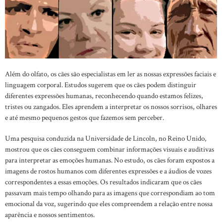
Além do olfato, os cães são especialistas em ler as nossas expressões faciais e
linguagem corporal. Estudos sugerem que os cães podem distinguir
diferentes expressões humanas, reconhecendo quando estamos felizes,
tristes ou zangados. Eles aprendem a interpretar os nossos sorrisos, olhares
e até mesmo pequenos gestos que fazemos sem perceber.
Uma pesquisa conduzida na Universidade de Lincoln, no Reino Unido,
mostrou que os cães conseguem combinar informações visuais e auditivas
para interpretar as emoções humanas. No estudo, os cães foram expostos a
imagens de rostos humanos com diferentes expressões e a áudios de vozes
correspondentes a essas emoções. Os resultados indicaram que os cães
passavam mais tempo olhando para as imagens que correspondiam ao tom
emocional da voz, sugerindo que eles compreendem a relação entre nossa
aparência e nossos sentimentos.