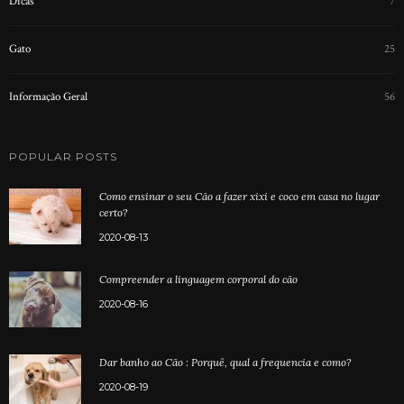
Dicas
7
Gato
25
Informação Geral
56
POPULAR POSTS
Como ensinar o seu Cão a fazer xixi e coco em casa no lugar
certo?
2020-08-13
Compreender a linguagem corporal do cão
2020-08-16
Dar banho ao Cão : Porquê, qual a frequencia e como?
2020-08-19