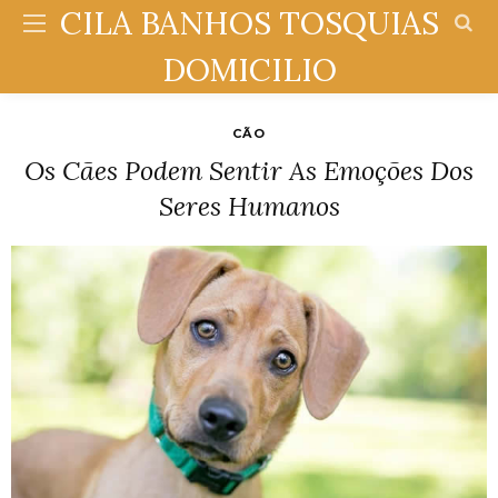
CILA BANHOS TOSQUIAS
DOMICILIO
CÃO
Os Cães Podem Sentir As Emoções Dos
Seres Humanos