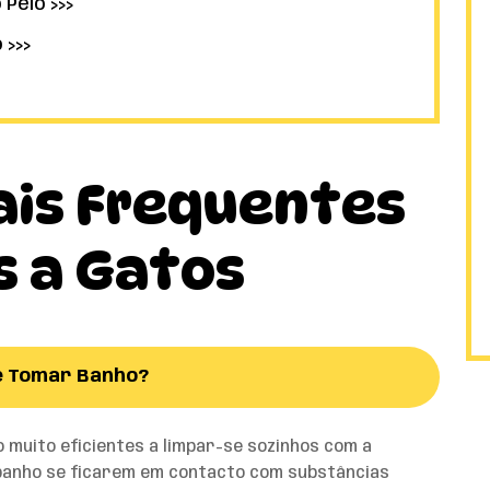
Pêlo >>>
 >>>
ais Frequentes
s a Gatos
e Tomar Banho?
o muito eficientes a limpar-se sozinhos com a
 banho se ficarem em contacto com substâncias