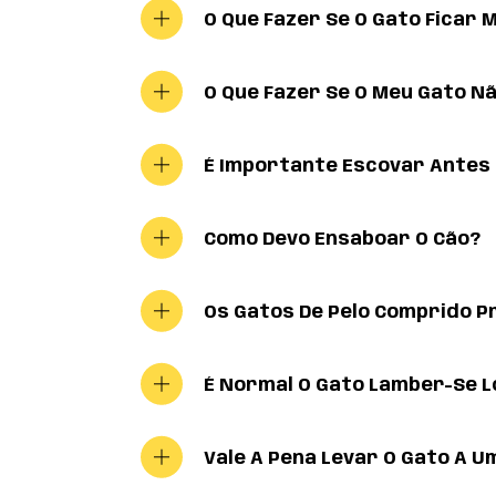
O Que Fazer Se O Gato Ficar
O Que Fazer Se O Meu Gato N
É Importante Escovar Antes 
Como Devo Ensaboar O Cão?
Os Gatos De Pelo Comprido P
É Normal O Gato Lamber-Se L
Vale A Pena Levar O Gato A U