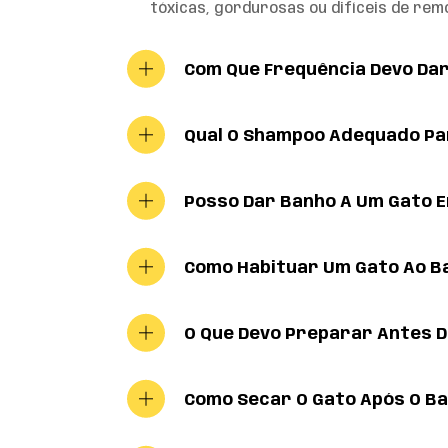
tóxicas, gordurosas ou difíceis de rem
Com Que Frequência Devo Da
Qual O Shampoo Adequado Pa
Posso Dar Banho A Um Gato 
Como Habituar Um Gato Ao B
O Que Devo Preparar Antes 
Como Secar O Gato Após O B