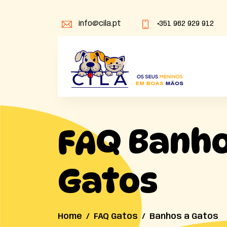
info@cila.pt
+351 962 929 912
FAQ Banho
Gatos
Home
FAQ Gatos
Banhos a Gatos