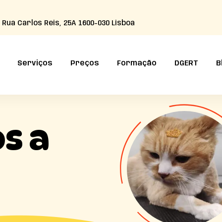
Rua Carlos Reis, 25A 1600-030 Lisboa
Serviços
Preços
Formação
DGERT
B
s a