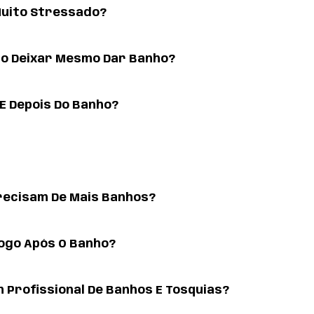
 Muito Stressado?
ão Deixar Mesmo Dar Banho?
E Depois Do Banho?
recisam De Mais Banhos?
ogo Após O Banho?
m Profissional De Banhos E Tosquias?