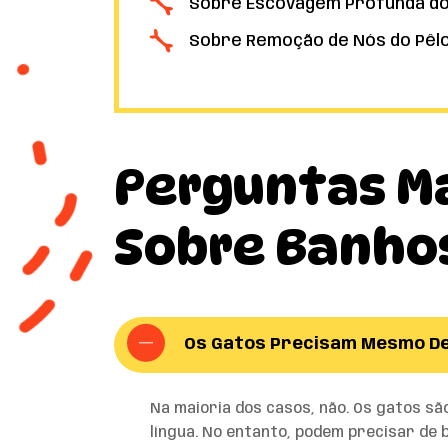
Sobre Escovagem Profunda do 
Sobre Remoção de Nós do Pêlo
Perguntas M
Sobre Banho
Os Gatos Precisam Mesmo D
Na maioria dos casos, não. Os gatos sã
língua. No entanto, podem precisar de