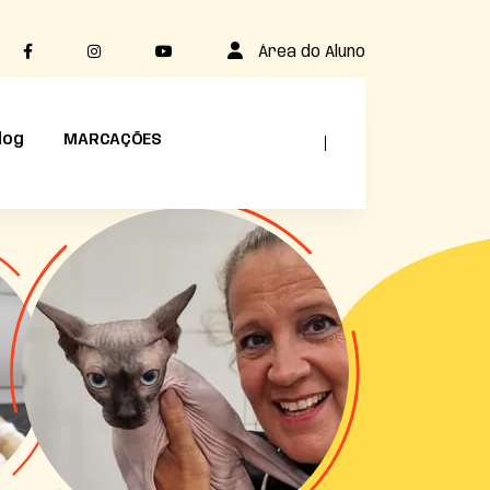
Área do Aluno
log
MARCAÇÕES