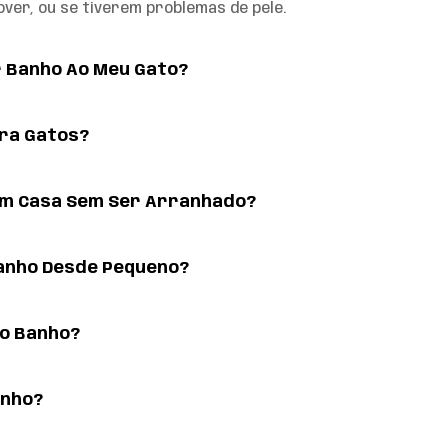
over, ou se tiverem problemas de pele.
r Banho Ao Meu Gato?
ra Gatos?
Em Casa Sem Ser Arranhado?
anho Desde Pequeno?
Do Banho?
anho?